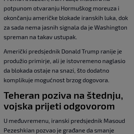
potpunom otvaranju Hormuškog moreuza i
okončanju američke blokade iranskih luka, dok
za sada nema jasnih signala da je Washington
spreman na takav ustupak.
Američki predsjednik Donald Trump ranije je
produžio primirje, ali je istovremeno naglasio
da blokada ostaje na snazi, što dodatno
komplikuje mogućnost brzog dogovora.
Teheran poziva na štednju,
vojska prijeti odgovorom
U međuvremenu, iranski predsjednik Masoud
Pezeshkian pozvao je građane da smanje