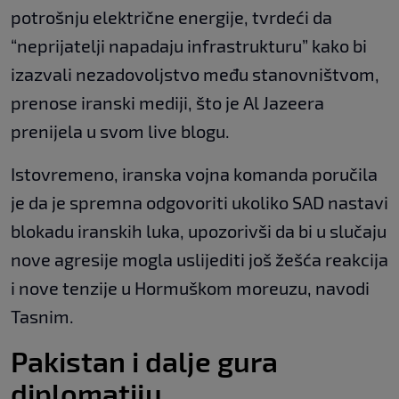
potrošnju električne energije, tvrdeći da
“neprijatelji napadaju infrastrukturu” kako bi
izazvali nezadovoljstvo među stanovništvom,
prenose iranski mediji, što je Al Jazeera
prenijela u svom live blogu.
Istovremeno, iranska vojna komanda poručila
je da je spremna odgovoriti ukoliko SAD nastavi
blokadu iranskih luka, upozorivši da bi u slučaju
nove agresije mogla uslijediti još žešća reakcija
i nove tenzije u Hormuškom moreuzu, navodi
Tasnim.
Pakistan i dalje gura
diplomatiju