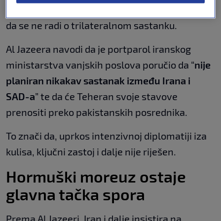
u Pakistan radi razgovora, iranska strana tvrdi
da se ne radi o trilateralnom sastanku.
Al Jazeera navodi da je portparol iranskog
ministarstva vanjskih poslova poručio da “
nije
planiran nikakav sastanak između Irana i
SAD-a
” te da će Teheran svoje stavove
prenositi preko pakistanskih posrednika.
To znači da, uprkos intenzivnoj diplomatiji iza
kulisa, ključni zastoj i dalje nije riješen.
Hormuški moreuz ostaje
glavna tačka spora
Prema Al Jazeeri, Iran i dalje insistira na