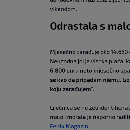
vikendom.
Odrastala s malo
Mjesečno zarađuje oko 14.660 e
Neugodna joj je visoka plaća, k
6.800 eura neto mjesečno spad
se kao da pripadam njemu. Go
koju zarađujem".
Liječnica se ne želi identificira
malo i morala je naporno raditi
Fenix Magazin.