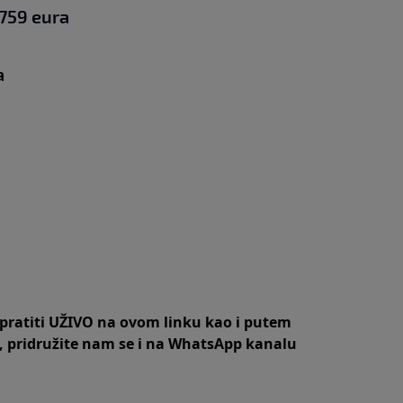
759 eura
a
 pratiti UŽIVO na
ovom linku
kao i putem
,
pridružite nam se i na WhatsApp kanalu