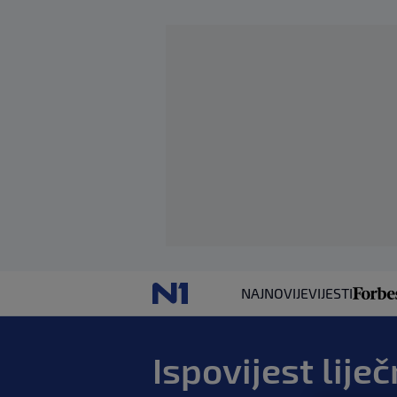
NAJNOVIJE
VIJESTI
Ispovijest lije