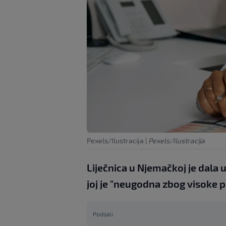
Pexels/Ilustracija
|
Pexels/Ilustracija
Liječnica u Njemačkoj je dala
joj je "neugodna zbog visoke p
Podijeli