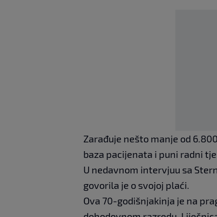
Zarađuje nešto manje od 6.800 
baza pacijenata i puni radni tj
U nedavnom intervjuu sa Stern
govorila je o svojoj plaći.
Ova 70-godišnjakinja je na pra
dohodovnom razredu. Liječnica r