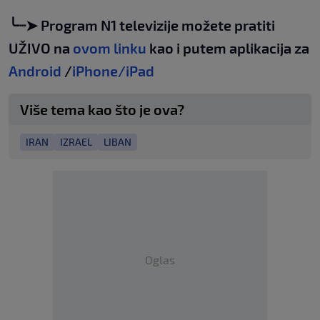
╰┈➤ Program N1 televizije možete pratiti
UŽIVO na
ovom linku
kao i putem aplikacija za
Android
/
iPhone/iPad
Više tema kao što je ova?
IRAN
IZRAEL
LIBAN
Oglas