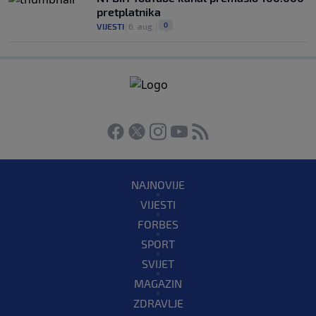
pretplatnika
0
VIJESTI
|
6. aug.
|
NAJNOVIJE
VIJESTI
FORBES
SPORT
SVIJET
MAGAZIN
ZDRAVLJE