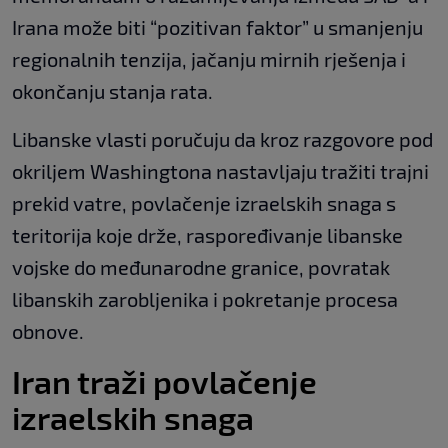
Irana može biti “pozitivan faktor” u smanjenju
regionalnih tenzija, jačanju mirnih rješenja i
okončanju stanja rata.
Libanske vlasti poručuju da kroz razgovore pod
okriljem Washingtona nastavljaju tražiti trajni
prekid vatre, povlačenje izraelskih snaga s
teritorija koje drže, raspoređivanje libanske
vojske do međunarodne granice, povratak
libanskih zarobljenika i pokretanje procesa
obnove.
Iran traži povlačenje
izraelskih snaga