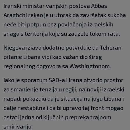
Iranski ministar vanjskih poslova Abbas
Araghchi rekao je u utorak da završetak sukoba
neće biti potpun bez povlačenja izraelskih
snaga s teritorija koje su zauzele tokom rata.
Njegova izjava dodatno potvrđuje da Teheran
pitanje Libana vidi kao važan dio šireg
regionalnog dogovora sa Washingtonom.
Iako je sporazum SAD-a i Irana otvorio prostor
za smanjenje tenzija u regiji, najnoviji izraelski
napadi pokazuju da je situacija na jugu Libana i
dalje nestabilna i da bi upravo taj front mogao
ostati jedna od ključnih prepreka trajnom
smirivanju.