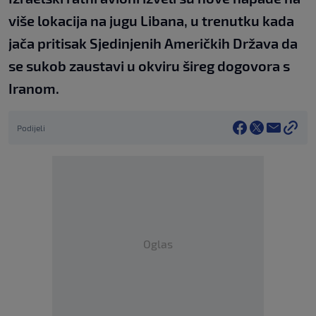
više lokacija na jugu Libana, u trenutku kada
jača pritisak Sjedinjenih Američkih Država da
se sukob zaustavi u okviru šireg dogovora s
Iranom.
Podijeli
Oglas