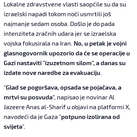
Lokalne zdravstvene vlasti saopćile su da su
izraelski napadi tokom noći usmrtili još
najmanje sedam osoba. Došlo je do pada
intenziteta zračnih udara jer se izraelska
vojska fokusirala na Iran.
No, u petak je vojni
glasnogovornik upozorio da će se operacije u
Gazi nastaviti "izuzetnom silom", a danas su
izdate nove naredbe za evakuaciju
.
"
Glad se pogoršava, opsada se pojačava, a
mrtvi su posvuda
“, napisao je novinar Al
Jazeere Anas al-Sharif u objavi na platformi X,
navodeći da je Gaza "
potpuno izolirana od
svijeta
".