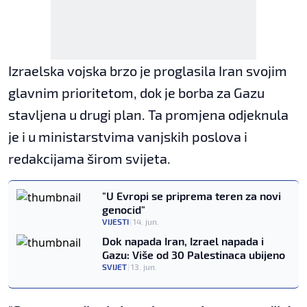
Izraelska vojska brzo je proglasila Iran svojim
glavnim prioritetom, dok je borba za Gazu
stavljena u drugi plan. Ta promjena odjeknula
je i u ministarstvima vanjskih poslova i
redakcijama širom svijeta.
"U Evropi se priprema teren za novi
genocid"
VIJESTI
|
14. jun.
Dok napada Iran, Izrael napada i
Gazu: Više od 30 Palestinaca ubijeno
SVIJET
|
13. jun.