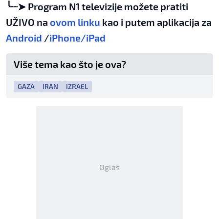
╰┈➤ Program N1 televizije možete pratiti
UŽIVO na
ovom linku
kao i putem aplikacija za
Android
/
iPhone/iPad
Više tema kao što je ova?
GAZA
IRAN
IZRAEL
Oglas