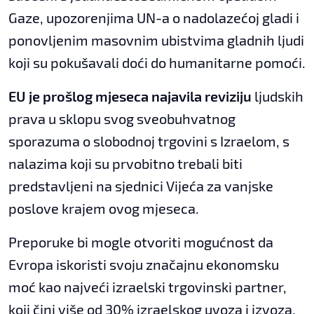
Gaze, upozorenjima UN-a o nadolazećoj gladi i
ponovljenim masovnim ubistvima gladnih ljudi
koji su pokušavali doći do humanitarne pomoći.
EU je prošlog mjeseca najavila reviziju
ljudskih
prava u sklopu svog sveobuhvatnog
sporazuma o slobodnoj trgovini s Izraelom, s
nalazima koji su prvobitno trebali biti
predstavljeni na sjednici Vijeća za vanjske
poslove krajem ovog mjeseca.
Preporuke bi mogle otvoriti mogućnost da
Evropa iskoristi svoju značajnu ekonomsku
moć kao najveći izraelski trgovinski partner,
koji čini više od 30% izraelskog uvoza i izvoza.