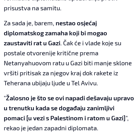
prisustva na samitu.
Za sada je, barem,
nestao osjećaj
diplomatskog zamaha koji bi mogao
zaustaviti rat u Gazi
. Čak će i vlade koje su
postale otvorenije kritične prema
Netanyahuovom ratu u Gazi biti manje sklone
vršiti pritisak za njegov kraj dok rakete iz
Teherana ubijaju ljude u Tel Avivu.
"
Žalosno je što se ovi napadi dešavaju upravo
u trenutku kada se događaju zanimljivi
pomaci [u vezi s Palestinom i ratom u Gazi]
",
rekao je jedan zapadni diplomata.