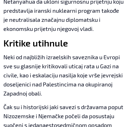
Netanyahua da ukloni sigurnosnu prijetnju koju
predstavlja iranski nuklearni program takođe
je neutralisala značajnu diplomatsku i
ekonomsku prijetnju njegovoj vladi.
Kritike utihnule
Neki od najbližih izraelskih saveznika u Evropi
sve su glasnije kritikovali uticaj rata u Gazi na
civile, kao i eskalaciju nasilja koje vrše jevrejski
doseljenici nad Palestincima na okupiranoj
Zapadnoj obali.
Čak su i historijski jaki savezi s državama poput
Nizozemske i Njemačke počeli da posustaju
suočeni s jedanaestosedmičnom opsadom