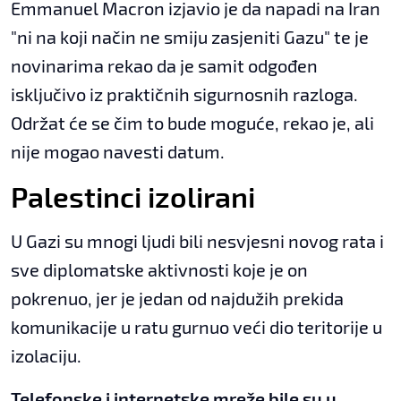
Emmanuel Macron izjavio je da napadi na Iran
"ni na koji način ne smiju zasjeniti Gazu" te je
novinarima rekao da je samit odgođen
isključivo iz praktičnih sigurnosnih razloga.
Održat će se čim to bude moguće, rekao je, ali
nije mogao navesti datum.
Palestinci izolirani
U Gazi su mnogi ljudi bili nesvjesni novog rata i
sve diplomatske aktivnosti koje je on
pokrenuo, jer je jedan od najdužih prekida
komunikacije u ratu gurnuo veći dio teritorije u
izolaciju.
Telefonske i internetske mreže bile su u