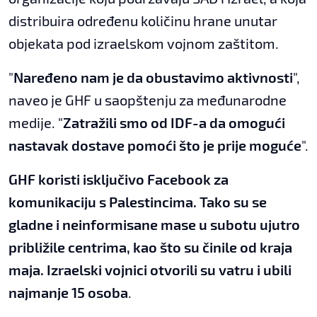
distribuira određenu količinu hrane unutar
objekata pod izraelskom vojnom zaštitom.
"
Naređeno nam je da obustavimo aktivnosti
",
naveo je GHF u saopštenju za međunarodne
medije. "
Zatražili smo od IDF-a da omogući
nastavak dostave pomoći što je prije moguće
".
GHF koristi isključivo Facebook za
komunikaciju s Palestincima. Tako su se
gladne i neinformisane mase u subotu ujutro
približile centrima, kao što su činile od kraja
maja. Izraelski vojnici otvorili su vatru i ubili
najmanje 15 osoba
.