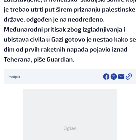
je trebao utrti put širem priznanju palestinske
države, odgođen je na neodređeno.
Međunarodni pritisak zbog izgladnjivanja i
ubistava civila u Gazi gotovo je nestao kako se
dim od prvih raketnih napada pojavio iznad
Teherana, piše Guardian.
Podijeli
Oglas