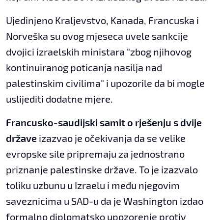
Ujedinjeno Kraljevstvo, Kanada, Francuska i
Norveška su ovog mjeseca uvele sankcije
dvojici izraelskih ministara "zbog njihovog
kontinuiranog poticanja nasilja nad
palestinskim civilima" i upozorile da bi mogle
uslijediti dodatne mjere.
Francusko-saudijski samit o rješenju s dvije
države
izazvao je očekivanja da se velike
evropske sile pripremaju za jednostrano
priznanje palestinske države. To je izazvalo
toliku uzbunu u Izraelu i među njegovim
saveznicima u SAD-u da je Washington izdao
formalno diplomatsko upozorenje protiv