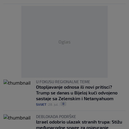
Oglas
U FOKUSU REGIONALNE TEME
Otopljavanje odnosa ili novi pritisci?
Trump se danas u Bijeloj kući odvojeno
sastaje sa Zelenskim i Netanyahuom
0
SVIJET
|
28. jul.
|
DEBLOKADA PODRŠKE
Izrael odobrio ulazak stranih trupa: Stižu
međunarodne snage za osiguranje