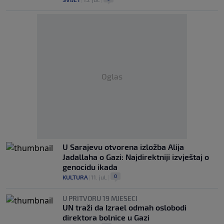
Oglas
U Sarajevu otvorena izložba Alija
Jadallaha o Gazi: Najdirektniji izvještaj o
genocidu ikada
0
KULTURA
|
11. jul.
|
U PRITVORU 19 MJESECI
UN traži da Izrael odmah oslobodi
direktora bolnice u Gazi