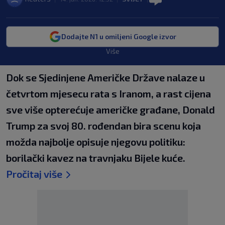
Dodajte N1 u omiljeni Google izvor
Više
Dok se Sjedinjene Američke Države nalaze u
četvrtom mjesecu rata s Iranom, a rast cijena
sve više opterećuje američke građane, Donald
Trump za svoj 80. rođendan bira scenu koja
možda najbolje opisuje njegovu politiku:
borilački kavez na travnjaku Bijele kuće.
Pročitaj više