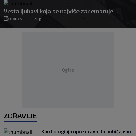
Vrsta ljubavi koja se najviše zanemaruje
|
FORBES
9. aug.
Oglas
ZDRAVLJE
Kardiologinja upozorava da uobičajeno