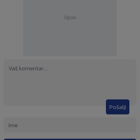
Oglas
Pošalji