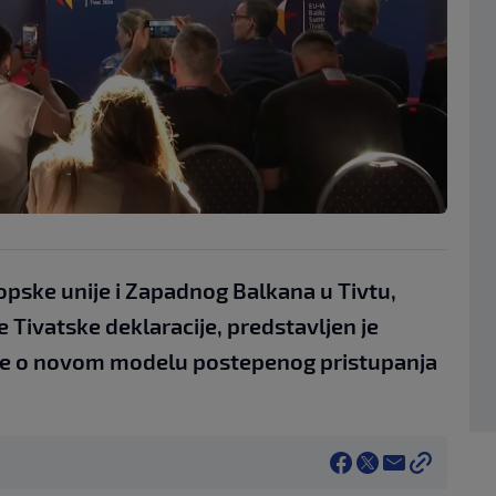
pske unije i Zapadnog Balkana u Tivtu,
 Tivatske deklaracije, predstavljen je
čke o novom modelu postepenog pristupanja