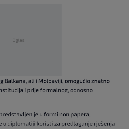
Oglas
 Balkana, ali i Moldaviji, omogućio znatno
nstitucija i prije formalnog, odnosno
predstavljen je u formi non papera,
u diplomatiji koristi za predlaganje rješenja