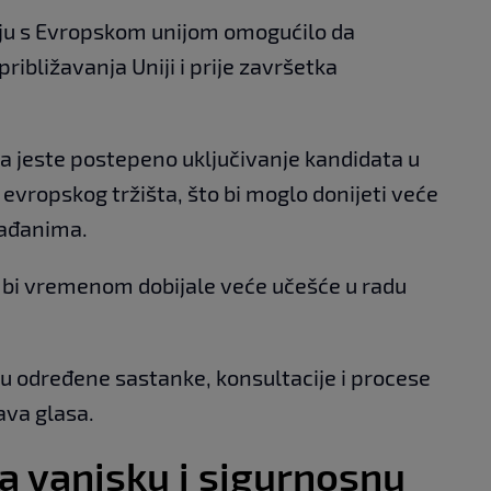
aju s Evropskom unijom omogućilo da
ribližavanja Uniji i prije završetka
 jeste postepeno uključivanje kandidata u
evropskog tržišta, što bi moglo donijeti veće
rađanima.
 bi vremenom dobijale veće učešće u radu
u određene sastanke, konsultacije i procese
ava glasa.
a vanjsku i sigurnosnu