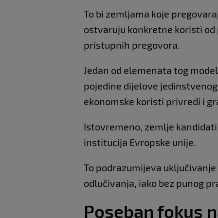
To bi zemljama koje pregovar
ostvaruju konkretne koristi od p
pristupnih pregovora.
Jedan od elemenata tog modela
pojedine dijelove jedinstvenog 
ekonomske koristi privredi i g
Istovremeno, zemlje kandidati
institucija Evropske unije.
To podrazumijeva uključivanje 
odlučivanja, iako bez punog pr
Poseban fokus n