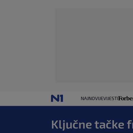
NAJNOVIJE
VIJESTI
Ključne tačke 