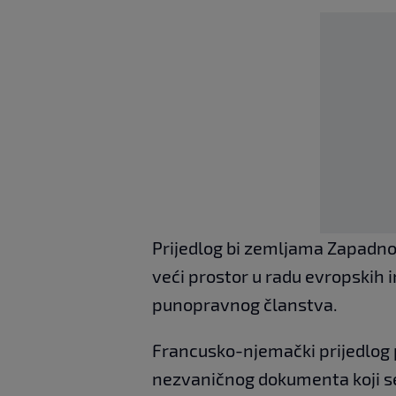
Prijedlog bi zemljama Zapadnog
veći prostor u radu evropskih i
punopravnog članstva.
Francusko-njemački prijedlog 
nezvaničnog dokumenta koji se 