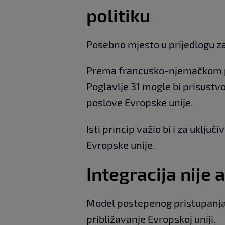
politiku
Posebno mjesto u prijedlogu za
Prema francusko-njemačkom p
Poglavlje 31 mogle bi prisustv
poslove Evropske unije.
Isti princip važio bi i za uklju
Evropske unije.
Integracija nije
Model postepenog pristupanja
približavanje Evropskoj uniji.