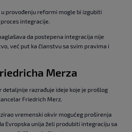
 u provođenju reformi mogle bi izgubiti
i proces integracije.
aglašava da postepena integracija nije
o, već put ka članstvu sa svim pravima i
Friedricha Merza
etaljnije razrađuje ideje koje je prošlog
ancelar Friedrich Merz.
cizirao vremenski okvir mogućeg proširenja
da Evropska unija želi produbiti integraciju sa