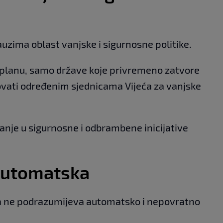
uzima oblast vanjske i sigurnosne politike.
lanu, samo države koje privremeno zatvore
ovati određenim sjednicama Vijeća za vanjske
čivanje u sigurnosne i odbrambene inicijative
 automatska
 ne podrazumijeva automatsko i nepovratno