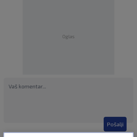
Oglas
Pošalji