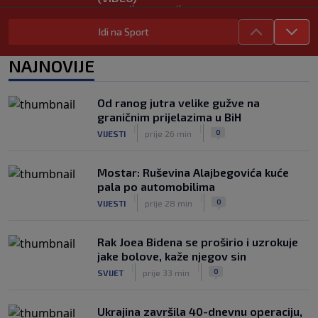
|
|
0
TENIS
8. aug.
Idi na Sport
Haos u Irskoj: Navijač utrčao na teren i
nasrnuo na gostujuće fudbalere
NAJNOVIJE
(VIDEO)
|
|
0
NOGOMET
8. aug.
Od ranog jutra velike gužve na
Rivalstvo je ostalo po strani: Real
graničnim prijelazima u BiH
Madrid se oglasio nakon teškog
|
|
0
VIJESTI
prije 26 min
gubitka Lionela Messija
|
|
0
NOGOMET
8. aug.
Mostar: Ruševina Alajbegovića kuće
pala po automobilima
|
|
0
VIJESTI
prije 28 min
Rak Joea Bidena se proširio i uzrokuje
jake bolove, kaže njegov sin
|
|
0
SVIJET
prije 33 min
Ukrajina završila 40-dnevnu operaciju,