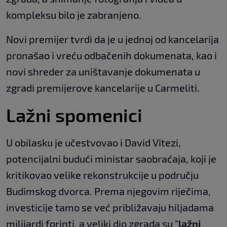
kompleksu bilo je zabranjeno.
Novi premijer tvrdi da je u jednoj od kancelarija
pronašao i vreću odbačenih dokumenata, kao i
novi shreder za uništavanje dokumenata u
zgradi premijerove kancelarije u Carmeliti.
Lažni spomenici
U obilasku je učestvovao i David Vitezi,
potencijalni budući ministar saobraćaja, koji je
kritikovao velike rekonstrukcije u području
Budimskog dvorca. Prema njegovim riječima,
investicije tamo se već približavaju hiljadama
milijardi forinti, a veliki dio zgrada su "
lažni