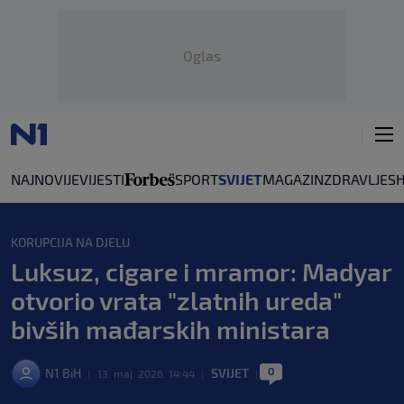
Oglas
NAJNOVIJE
VIJESTI
SPORT
SVIJET
MAGAZIN
ZDRAVLJE
S
KORUPCIJA NA DJELU
Luksuz, cigare i mramor: Madyar
otvorio vrata "zlatnih ureda"
bivših mađarskih ministara
0
N1 BiH
SVIJET
|
13. maj. 2026. 14:44
|
|