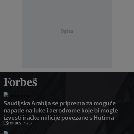
Oglas
Saudijska Arabija se priprema za moguće
napade na luke i aerodrome koje bi mogle
izvesti iračke milicije povezane s Hutima
FORBES
|
7. aug.