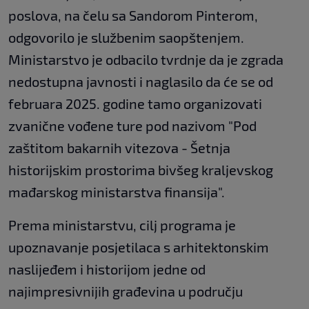
poslova, na čelu sa Sandorom Pinterom,
odgovorilo je službenim saopštenjem.
Ministarstvo je odbacilo tvrdnje da je zgrada
nedostupna javnosti i naglasilo da će se od
februara 2025. godine tamo organizovati
zvanične vođene ture pod nazivom "Pod
zaštitom bakarnih vitezova - Šetnja
historijskim prostorima bivšeg kraljevskog
mađarskog ministarstva finansija".
Prema ministarstvu, cilj programa je
upoznavanje posjetilaca s arhitektonskim
naslijeđem i historijom jedne od
najimpresivnijih građevina u području