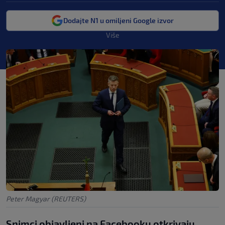
Dodajte N1 u omiljeni Google izvor
Više
Peter Magyar (REUTERS)
Snimci objavljeni na Facebooku otkrivaju