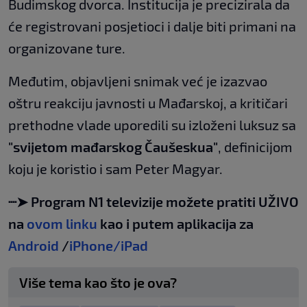
Budimskog dvorca. Institucija je precizirala da
će registrovani posjetioci i dalje biti primani na
organizovane ture.
Međutim, objavljeni snimak već je izazvao
oštru reakciju javnosti u Mađarskoj, a kritičari
prethodne vlade uporedili su izloženi luksuz sa
"svijetom mađarskog Čaušeskua"
, definicijom
koju je koristio i sam Peter Magyar.
┈➤ Program N1 televizije možete pratiti UŽIVO
na
ovom linku
kao i putem aplikacija za
Android
/
iPhone/iPad
Više tema kao što je ova?