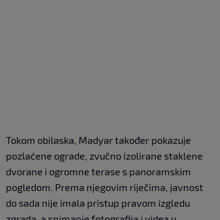
Tokom obilaska, Madyar također pokazuje
pozlaćene ograde, zvučno izolirane staklene
dvorane i ogromne terase s panoramskim
pogledom. Prema njegovim riječima, javnost
do sada nije imala pristup pravom izgledu
zgrada, a snimanje fotografija i videa u