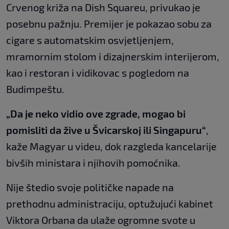
Crvenog križa na Dish Squareu, privukao je
posebnu pažnju. Premijer je pokazao sobu za
cigare s automatskim osvjetljenjem,
mramornim stolom i dizajnerskim interijerom,
kao i restoran i vidikovac s pogledom na
Budimpeštu.
„Da je neko vidio ove zgrade, mogao bi
pomisliti da žive u Švicarskoj ili Singapuru“
,
kaže Magyar u videu, dok razgleda kancelarije
bivših ministara i njihovih pomoćnika.
Nije štedio svoje političke napade na
prethodnu administraciju, optužujući kabinet
Viktora Orbana da ulaže ogromne svote u