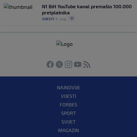
N1 BiH YouTube kanal premašio 100.000
pretplatnika
0
VIJESTI
|
6. aug.
|
NAJNOVIJE
VIJESTI
FORBES
SPORT
SVIJET
MAGAZIN