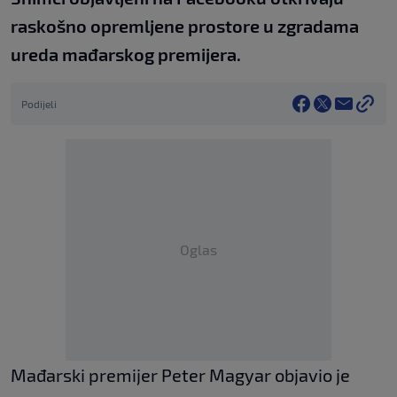
raskošno opremljene prostore u zgradama
ureda mađarskog premijera.
Podijeli
Oglas
Mađarski premijer Peter Magyar objavio je