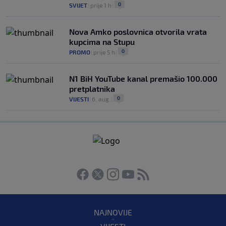
0
SVIJET
|
prije 1 h
|
Nova Amko poslovnica otvorila vrata
kupcima na Stupu
0
PROMO
|
prije 5 h
|
N1 BiH YouTube kanal premašio 100.000
pretplatnika
0
VIJESTI
|
6. aug.
|
NAJNOVIJE