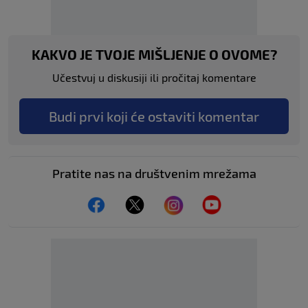
KAKVO JE TVOJE MIŠLJENJE O OVOME?
Učestvuj u diskusiji ili pročitaj komentare
Budi prvi koji će ostaviti komentar
Pratite nas na društvenim mrežama