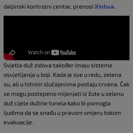
daljinski kontrolni centar, prenosi
Xinhua.
Svjetla duž zidova također imaju sisteme
osvjetljenja u boji. Kada je sve u redu, zelena
su, ali u hitnim slučajevima postaju crvena. Čak
se mogu postepeno mijenjati iz žute u zelenu
duž cijele dužine tunela kako bi pomogla
ljudima da se snađu u pravom smjeru tokom
evakuacije.