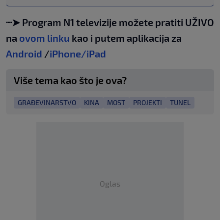
┈➤ Program N1 televizije možete pratiti UŽIVO
na
ovom linku
kao i putem aplikacija za
Android
/
iPhone/iPad
Više tema kao što je ova?
GRAĐEVINARSTVO
KINA
MOST
PROJEKTI
TUNEL
Oglas