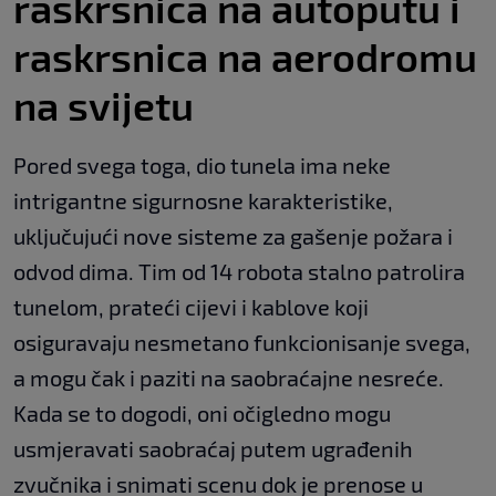
raskrsnica na autoputu i
raskrsnica na aerodromu
na svijetu
Pored svega toga, dio tunela ima neke
intrigantne sigurnosne karakteristike,
uključujući nove sisteme za gašenje požara i
odvod dima. Tim od 14 robota stalno patrolira
tunelom, prateći cijevi i kablove koji
osiguravaju nesmetano funkcionisanje svega,
a mogu čak i paziti na saobraćajne nesreće.
Kada se to dogodi, oni očigledno mogu
usmjeravati saobraćaj putem ugrađenih
zvučnika i snimati scenu dok je prenose u