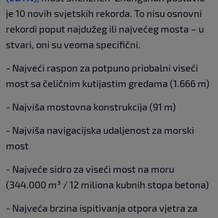
je 10 novih svjetskih rekorda. To nisu osnovni
rekordi poput najdužeg ili najvećeg mosta – u
stvari, oni su veoma specifični.
- Najveći raspon za potpuno priobalni viseći
most sa čeličnim kutijastim gredama (1.666 m)
- Najviša mostovna konstrukcija (91 m)
- Najviša navigacijska udaljenost za morski
most
- Najveće sidro za viseći most na moru
(344.000 m³ / 12 miliona kubnih stopa betona)
- Najveća brzina ispitivanja otpora vjetra za