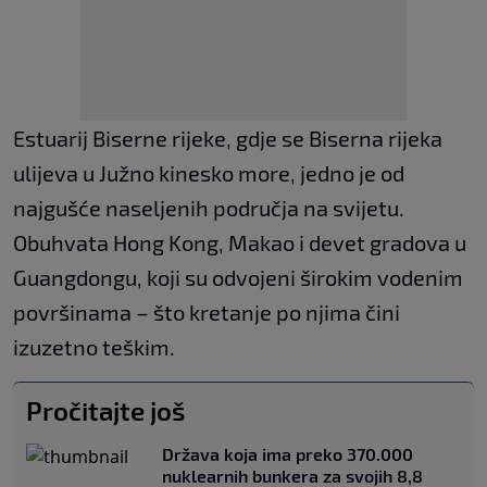
Estuarij Biserne rijeke, gdje se Biserna rijeka
ulijeva u Južno kinesko more, jedno je od
najgušće naseljenih područja na svijetu.
Obuhvata Hong Kong, Makao i devet gradova u
Guangdongu, koji su odvojeni širokim vodenim
površinama – što kretanje po njima čini
izuzetno teškim.
Pročitajte još
Država koja ima preko 370.000
nuklearnih bunkera za svojih 8,8