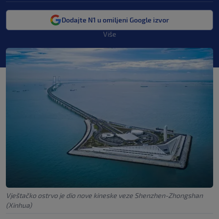
Dodajte N1 u omiljeni Google izvor
Više
Vještačko ostrvo je dio nove kineske veze Shenzhen-Zhongshan
(Xinhua)