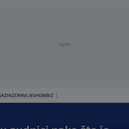
Oglas
AZIN
ZDRAVLJE
SHOWBIZ
KOLUMNE