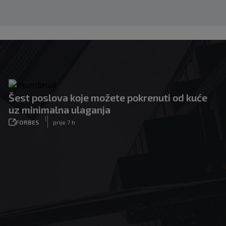
Šest poslova koje možete pokrenuti od kuće
uz minimalna ulaganja
|
FORBES
prije 7 h