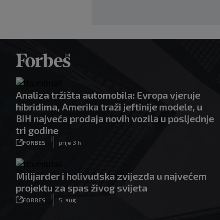
Analiza tržišta automobila: Evropa vjeruje
hibridima, Amerika traži jeftinije modele, u
BiH najveća prodaja novih vozila u posljednje
tri godine
|
FORBES
prije 3 h
Milijarder i holivudska zvijezda u najvećem
projektu za spas živog svijeta
|
FORBES
5. aug.