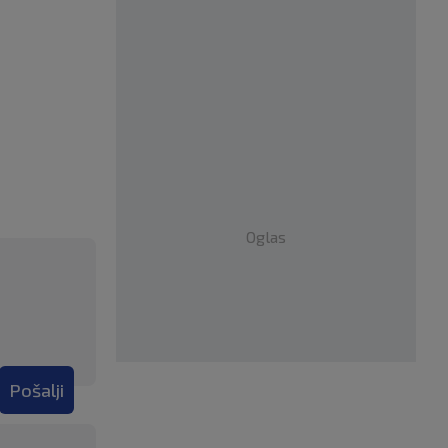
Oglas
Pošalji