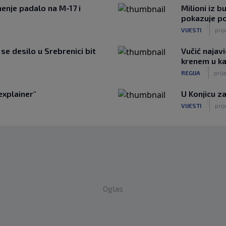
enje padalo na M-17 i
Milioni iz b
pokazuje p
|
VIJESTI
prij
e desilo u Srebrenici bit
Vučić najavi
krenem u k
|
REGIJA
prij
explainer"
U Konjicu za
|
VIJESTI
prij
Oglas