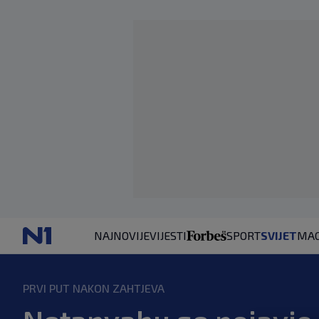
NAJNOVIJE
VIJESTI
SPORT
SVIJET
MAG
PRVI PUT NAKON ZAHTJEVA