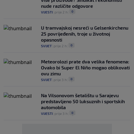
nude različite odgovore
0
VIJESTI
|
prije 2 h
|
U tramvajskoj nesreći u Gelsenkirchenu
25 povrijeđenih, troje u životnoj
opasnosti
0
SVIJET
|
prije 2 h
|
Meteorolozi prate dva velika fenomena:
Ovako bi Super El Niño mogao oblikovati
ovu zimu
0
SVIJET
|
prije 3 h
|
Na Vilsonovom šetalištu u Sarajevu
predstavljeno 50 luksuznih i sportskih
automobila
0
VIJESTI
|
prije 3 h
|