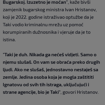
Bugarskoj. Izuzetno je moćan"
, kaže bivši
zamjenik bugarskog ministra Ivan Hristanov,
koji je 2022. godine istraživao optužbe da je
Taki vodio kriminalnu mrežu uz pomoć
korumpiranih dužnosnika i vjeruje da je to
istina.
"Taki je duh. Nikada ga nećeš vidjeti. Samo o
njemu slušaš. On vam se obraća preko drugih
ljudi. Ako ne slušaš, jednostavno nestaješ sa
zemlje. Jedina osoba koja je mogla zaštititi
Ignatovu od svih tih istraga, uključujući i
strane agencije, bio je Taki"
, govori Hristanov.