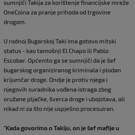
sumnjiči Takija za korištenje financijske mreže
OneCoina za pranje prihoda od trgovine
drogom.
U rodnoj Bugarskoj Taki ima gotovo mitski
status - kao tamošnji El Chapo ili Pablo
Escobar. Općenito ga se sumnjiči da je šef
bugarskog organiziranog kriminala i plodan
krijumčar droge. Ondje je protiv njega i
njegovih suradnika vođena istraga zbog
oružane pljačke, šverca droge i ubojstava, ali
nikad ni za što nije uspješno procesuiran.
"Kada govorimo o Takiju, on je šef mafije u