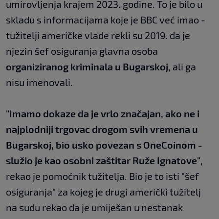
umirovljenja krajem 2023. godine. To je bilo u
skladu s informacijama koje je BBC već imao -
tužitelji američke vlade rekli su 2019. da je
njezin šef osiguranja glavna osoba
organiziranog kriminala u Bugarskoj
, ali ga
nisu imenovali.
"Imamo dokaze da je vrlo značajan, ako ne i
najplodniji trgovac drogom svih vremena u
Bugarskoj, bio usko povezan s OneCoinom -
služio je kao osobni zaštitar Ruže Ignatove"
,
rekao je pomoćnik tužitelja. Bio je to isti "šef
osiguranja" za kojeg je drugi američki tužitelj
na sudu rekao da je umiješan u nestanak