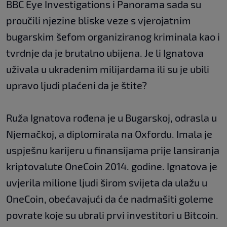
BBC Eye Investigations i Panorama sada su
proučili njezine bliske veze s vjerojatnim
bugarskim šefom organiziranog kriminala kao i
tvrdnje da je brutalno ubijena. Je li Ignatova
uživala u ukradenim milijardama ili su je ubili
upravo ljudi plaćeni da je štite?
Ruža Ignatova rođena je u Bugarskoj, odrasla u
Njemačkoj, a diplomirala na Oxfordu. Imala je
uspješnu karijeru u finansijama prije lansiranja
kriptovalute OneCoin 2014. godine. Ignatova je
uvjerila milione ljudi širom svijeta da ulažu u
OneCoin, obećavajući da će nadmašiti goleme
povrate koje su ubrali prvi investitori u Bitcoin.