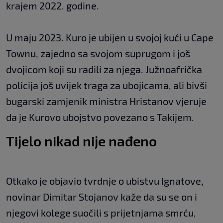
krajem 2022. godine.
U maju 2023. Kuro je ubijen u svojoj kući u Cape
Townu, zajedno sa svojom suprugom i još
dvojicom koji su radili za njega. Južnoafrička
policija još uvijek traga za ubojicama, ali bivši
bugarski zamjenik ministra Hristanov vjeruje
da je Kurovo ubojstvo povezano s Takijem.
Tijelo nikad nije nađeno
Otkako je objavio tvrdnje o ubistvu Ignatove,
novinar Dimitar Stojanov kaže da su se on i
njegovi kolege suočili s prijetnjama smrću,