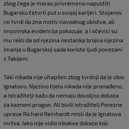
zbog čega je morao privremeno napustiti
Bugarsku četvrti put u svojoj karijeri. Stojanov
ne tvrdi da zna motiv navodnog ubistva, ali
imovinska evidencija pokazuje, a i očevici su
mu rekli da od njezina nestanka brojna njezina
imanja u Bugarskoj sada koriste ljudi povezani
s Takijem.
Taki nikada nije uhapšen zbog tvrdnji da je ubio
Ignatovu. Njezino tijelo nikada nije pronađeno,
a istražitelji kažu da nemaju dovoljno dokaza
za kazneni progon. Ali bivši istražitelj Porezne
uprave Richard Reinhardt misli da je Ignatova
mrtva. Iako nije vidio nikakve dokaze koji