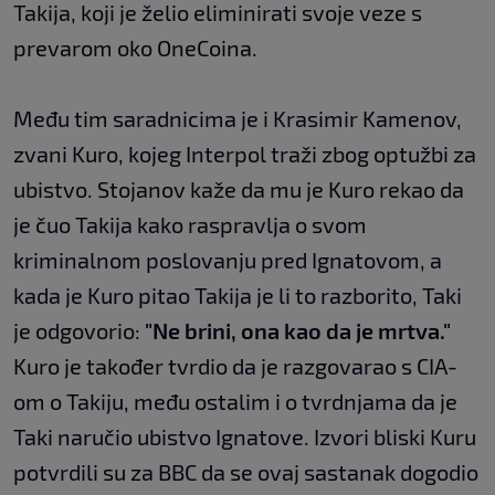
Takija, koji je želio eliminirati svoje veze s
prevarom oko OneCoina.
Među tim saradnicima je i Krasimir Kamenov,
zvani Kuro, kojeg Interpol traži zbog optužbi za
ubistvo. Stojanov kaže da mu je Kuro rekao da
je čuo Takija kako raspravlja o svom
kriminalnom poslovanju pred Ignatovom, a
kada je Kuro pitao Takija je li to razborito, Taki
je odgovorio:
"Ne brini, ona kao da je mrtva."
Kuro je također tvrdio da je razgovarao s CIA-
om o Takiju, među ostalim i o tvrdnjama da je
Taki naručio ubistvo Ignatove. Izvori bliski Kuru
potvrdili su za BBC da se ovaj sastanak dogodio