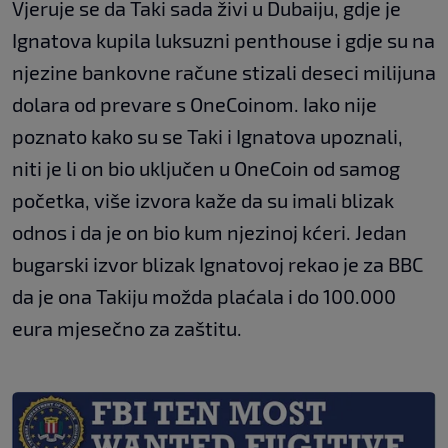
Vjeruje se da Taki sada živi u Dubaiju, gdje je
Ignatova kupila luksuzni penthouse i gdje su na
njezine bankovne račune stizali deseci milijuna
dolara od prevare s OneCoinom. Iako nije
poznato kako su se Taki i Ignatova upoznali,
niti je li on bio uključen u OneCoin od samog
početka, više izvora kaže da su imali blizak
odnos i da je on bio kum njezinoj kćeri. Jedan
bugarski izvor blizak Ignatovoj rekao je za BBC
da je ona Takiju možda plaćala i do 100.000
eura mjesečno za zaštitu.