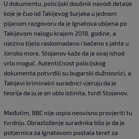
U dokumentu, policijski doušnik navodi detalje
koje je čuo od Takijevog šurjaka u jednom
pijanom razgovoru da je Ignatova ubijena po
Takijevom nalogu krajem 2018. godine, a
njezino tijelo raskomadano i bačeno s jahte u
Jonsko more. Stojanov kaže da je ovaj ishod
vrlo moguć. Autentičnost policijskog
dokumenta potvrdili su bugarski dužnosnici, a
Takijevi kriminalni suradnici vjeruju da je
teorija da ju je on ubio istinita, tvrdi Stojanov.
Međutim, BBC nije uspio neovisno provjeriti tu
tvrdnju. Obrazloženje suradnika bilo je da je
potjernica za Ignatovom postala teret za