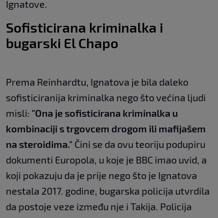
Ignatove.
Sofisticirana kriminalka i
bugarski El Chapo
Prema Reinhardtu, Ignatova je bila daleko
sofisticiranija kriminalka nego što većina ljudi
misli:
"Ona je sofisticirana kriminalka u
kombinaciji s trgovcem drogom ili mafijašem
na steroidima."
Čini se da ovu teoriju podupiru
dokumenti Europola, u koje je BBC imao uvid, a
koji pokazuju da je prije nego što je Ignatova
nestala 2017. godine, bugarska policija utvrdila
da postoje veze između nje i Takija. Policija