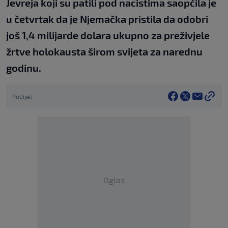
Jevreja koji su patili pod nacistima saopćila je
u četvrtak da je Njemačka pristila da odobri
još 1,4 milijarde dolara ukupno za preživjele
žrtve holokausta širom svijeta za narednu
godinu.
Podijeli
Oglas