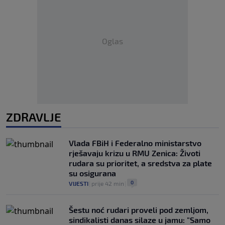
Oglas
ZDRAVLJE
Vlada FBiH i Federalno ministarstvo
rješavaju krizu u RMU Zenica: Životi
rudara su prioritet, a sredstva za plate
su osigurana
0
VIJESTI
|
prije 42 min
|
Šestu noć rudari proveli pod zemljom,
sindikalisti danas silaze u jamu: "Samo