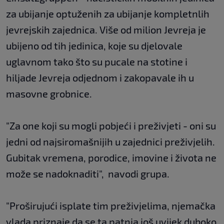
za ubijanje optuženih za ubijanje kompletnlih
jevrejskih zajednica. Više od milion Jevreja je
ubijeno od tih jedinica, koje su djelovale
uglavnom tako što su pucale na stotine i
hiljade Jevreja odjednom i zakopavale ih u
masovne grobnice.
"Za one koji su mogli pobjeći i preživjeti - oni su
jedni od najsiromašnijih u zajednici preživjelih.
Gubitak vremena, porodice, imovine i života ne
može se nadoknaditi", navodi grupa.
"Proširujući isplate tim preživjelima, njemačka
vlada priznaje da se ta patnja još uvijek duboko