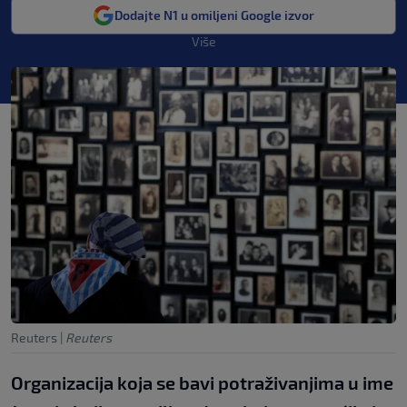
Dodajte N1 u omiljeni Google izvor
Više
Reuters
|
Reuters
Organizacija koja se bavi potraživanjima u ime