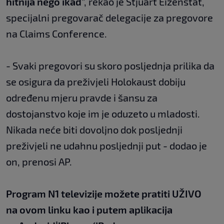
hitnija nego ikad
”, rekao je Stjuart Eizenstat,
specijalni pregovarač delegacije za pregovore
na Claims Conference.
- Svaki pregovori su skoro posljednja prilika da
se osigura da preživjeli Holokaust dobiju
određenu mjeru pravde i šansu za
dostojanstvo koje im je oduzeto u mladosti.
Nikada neće biti dovoljno dok posljednji
preživjeli ne udahnu posljednji put - dodao je
on, prenosi AP.
Program N1 televizije možete pratiti UŽIVO
na
ovom linku
kao i putem aplikacija