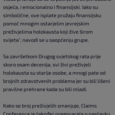
osjeća, i emocionalno i finansijski. Iako su
simbolične, ove isplate pružaju finansijsku
pomoć mnogim ostarjelim jevrejskim
preživjelima holokausta koji žive širom
svijeta", navodi se u saopćenju grupe.
Sa završetkom Drugog svjetskog rata prije
skoro osam decenija, svi živi preživjeli
holokausta su starije osobe, a mnogi pate od
brojnih zdravstvenih problema jer su bili lišeni
pravilne prehrane kada su bili mladi.
Kako se broj preživjelih smanjuje, Claims
Conference je također pregovarala o nastavku