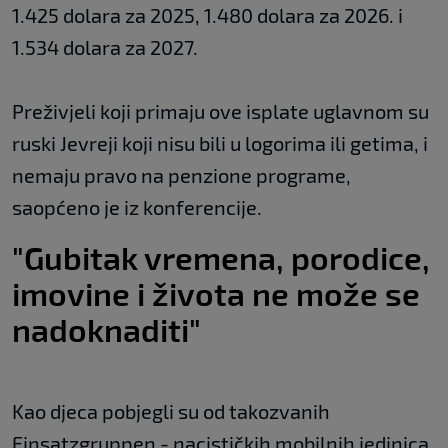
1.425 dolara za 2025, 1.480 dolara za 2026. i
1.534 dolara za 2027.
Preživjeli koji primaju ove isplate uglavnom su
ruski Jevreji koji nisu bili u logorima ili getima, i
nemaju pravo na penzione programe,
saopćeno je iz konferencije.
"Gubitak vremena, porodice,
imovine i života ne može se
nadoknaditi"
Kao djeca pobjegli su od takozvanih
Einsatzgruppen - nacističkih mobilnih jedinica