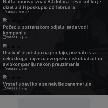
Nafta ponovo iznad 80 dolara – evo koliko je
dizel u BiH poskupio od februara
FORBES
|
prije 3 h
Počeo u poštanskom odjelu, sada vodi
kompaniju
FORBES
|
prije 4 h
Osnivač je pristao na prodaju, poznato šta
čeka drugu najveću evropsku niskobudžetnu
aviokompaniju nakon preuzimanja
FORBES
|
9. aug.
Vrsta ljubavi koja se najviše zanemaruje
FORBES
|
9. aug.