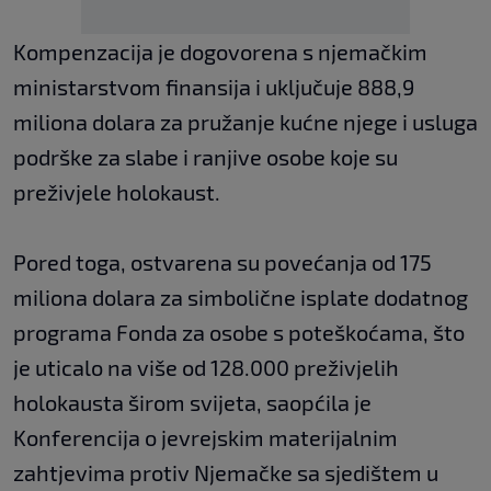
Kompenzacija je dogovorena s njemačkim
ministarstvom finansija i uključuje 888,9
miliona dolara za pružanje kućne njege i usluga
podrške za slabe i ranjive osobe koje su
preživjele holokaust.
Pored toga, ostvarena su povećanja od 175
miliona dolara za simbolične isplate dodatnog
programa Fonda za osobe s poteškoćama, što
je uticalo na više od 128.000 preživjelih
holokausta širom svijeta, saopćila je
Konferencija o jevrejskim materijalnim
zahtjevima protiv Njemačke sa sjedištem u