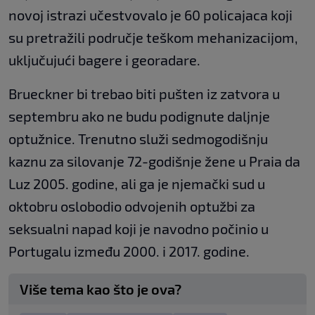
novoj istrazi učestvovalo je 60 policajaca koji
su pretražili područje teškom mehanizacijom,
uključujući bagere i georadare.
Brueckner bi trebao biti pušten iz zatvora u
septembru ako ne budu podignute daljnje
optužnice. Trenutno služi sedmogodišnju
kaznu za silovanje 72-godišnje žene u Praia da
Luz 2005. godine, ali ga je njemački sud u
oktobru oslobodio odvojenih optužbi za
seksualni napad koji je navodno počinio u
Portugalu između 2000. i 2017. godine.
Više tema kao što je ova?