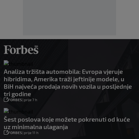
Analiza tržišta automobila: Evropa vjeruje
hibridima, Amerika traži jeftinije modele, u
BiH najveća prodaja novih vozila u posljednje
tri godine
FORBES
|
prije 7 h
Šest poslova koje možete pokrenuti od kuće
uz minimalna ulaganja
FORBES
|
prije 11 h