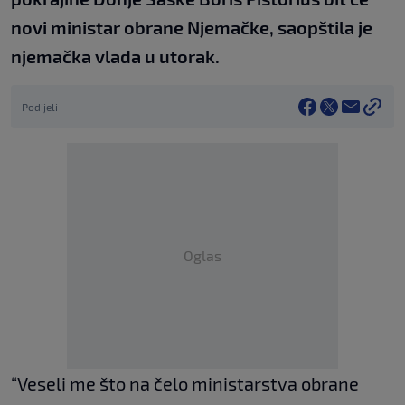
novi ministar obrane Njemačke, saopštila je
njemačka vlada u utorak.
Podijeli
Oglas
“Veseli me što na čelo ministarstva obrane