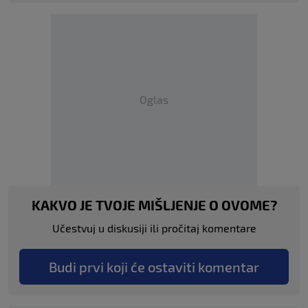
Oglas
KAKVO JE TVOJE MIŠLJENJE O OVOME?
Učestvuj u diskusiji ili pročitaj komentare
Budi prvi koji će ostaviti komentar