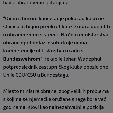
bavio obrambenim pitanjima.
“Ovim izborom kancelar je pokazao kako ne
shvaća ozbiljno preokret koji se mora dogoditi
u obrambenom sistemu. Na čelo ministarstva
obrane opet dolazi osoba koje nema
kompetencije niti iskustva u radu s
Bundeswehrom”
, rekao je Johan Wadephul,
potpredsjednik zastupničkog kluba opozicione
Unije CDU/CSU u Bundestagu.
Mjesto ministra obrane, zbog velikih problema
s kojima se njemačke oružane snage bore već
godinama, slovi kao najnezahvalnija pozicija