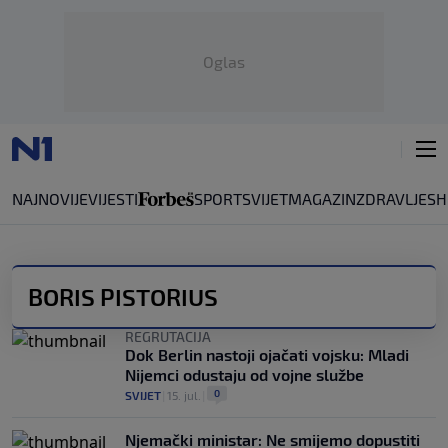
Oglas
NAJNOVIJE
VIJESTI
SPORT
SVIJET
MAGAZIN
ZDRAVLJE
SH
BORIS PISTORIUS
REGRUTACIJA
Dok Berlin nastoji ojačati vojsku: Mladi
Nijemci odustaju od vojne službe
0
SVIJET
|
15. jul.
|
Njemački ministar: Ne smijemo dopustiti