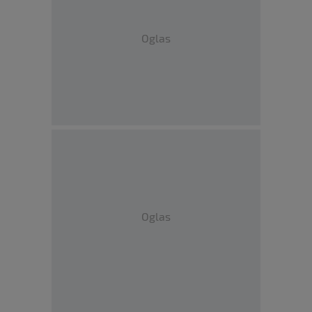
Oglas
Oglas