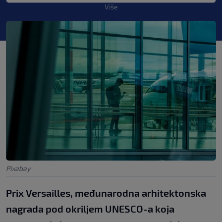
Više
Pixabay
Prix Versailles, međunarodna arhitektonska
nagrada pod okriljem UNESCO-a koja