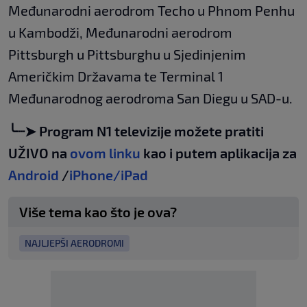
Međunarodni aerodrom Techo u Phnom Penhu
u Kambodži, Međunarodni aerodrom
Pittsburgh u Pittsburghu u Sjedinjenim
Američkim Državama te Terminal 1
Međunarodnog aerodroma San Diegu u SAD-u.
╰┈➤ Program N1 televizije možete pratiti
UŽIVO na
ovom linku
kao i putem aplikacija za
Android
/
iPhone/iPad
Više tema kao što je ova?
NAJLJEPŠI AERODROMI