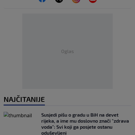
Oglas
NAJČITANIJE
Susjedi pišu o gradu u BiH na devet
rijeka, a ime mu doslovno znači "zdrava
voda": Svi koji ga posjete ostanu
oduševljeni