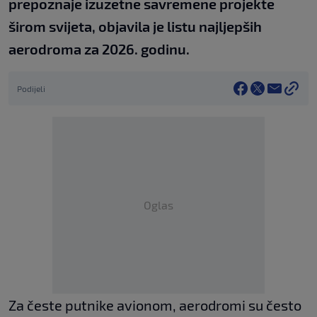
prepoznaje izuzetne savremene projekte
širom svijeta, objavila je listu najljepših
aerodroma za 2026. godinu.
Podijeli
Oglas
Za česte putnike avionom, aerodromi su često