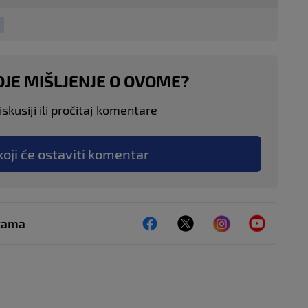
OJE MIŠLJENJE O OVOME?
skusiji ili pročitaj komentare
koji će ostaviti komentar
ežama