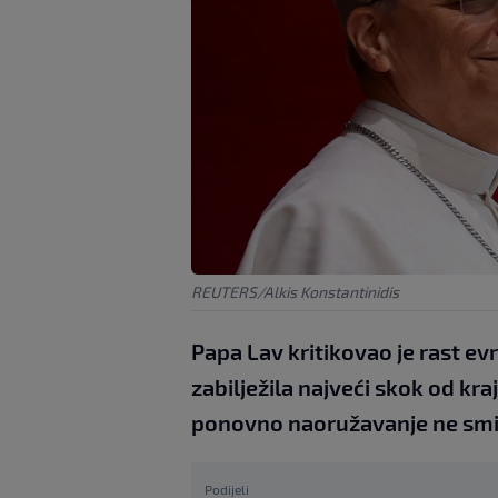
REUTERS/Alkis Konstantinidis
Papa Lav kritikovao je rast ev
zabilježila najveći skok od kra
ponovno naoružavanje ne smi
Podijeli