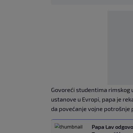
Govoreći studentima rimskog u
ustanove u Evropi, papa je reka
da povećanje vojne potrošnje 
Papa Lav odgovo