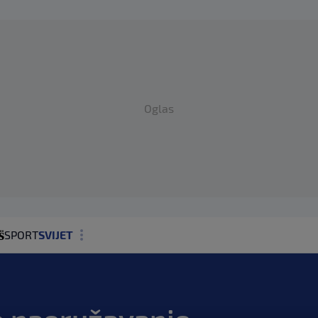
Oglas
SPORT
SVIJET
MAGAZIN
ZDRAVLJE