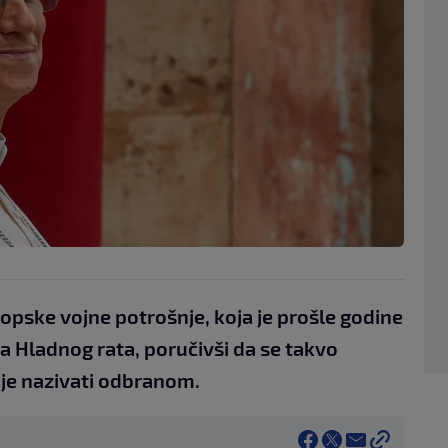
ropske vojne potrošnje, koja je prošle godine
ja Hladnog rata, poručivši da se takvo
je nazivati odbranom.