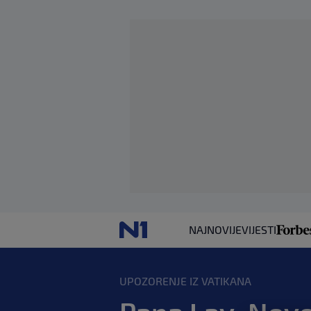
NAJNOVIJE
VIJESTI
UPOZORENJE IZ VATIKANA