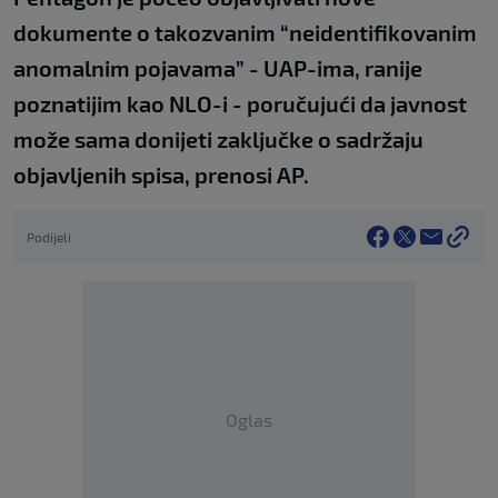
dokumente o takozvanim “neidentifikovanim
anomalnim pojavama” - UAP-ima, ranije
poznatijim kao NLO-i - poručujući da javnost
može sama donijeti zaključke o sadržaju
objavljenih spisa, prenosi AP.
Podijeli
Oglas