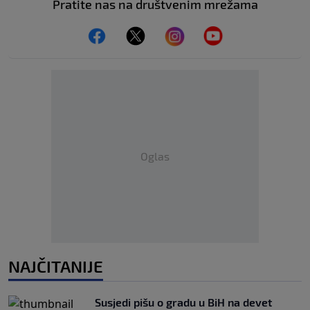
Pratite nas na društvenim mrežama
Oglas
NAJČITANIJE
Susjedi pišu o gradu u BiH na devet