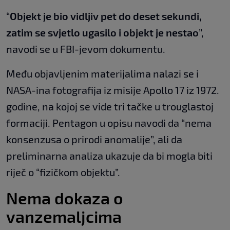
“
Objekt je bio vidljiv pet do deset sekundi,
zatim se svjetlo ugasilo i objekt je nestao
”,
navodi se u FBI-jevom dokumentu.
Među objavljenim materijalima nalazi se i
NASA-ina fotografija iz misije Apollo 17 iz 1972.
godine, na kojoj se vide tri tačke u trouglastoj
formaciji. Pentagon u opisu navodi da “nema
konsenzusa o prirodi anomalije”, ali da
preliminarna analiza ukazuje da bi mogla biti
riječ o “fizičkom objektu”.
Nema dokaza o
vanzemaljcima