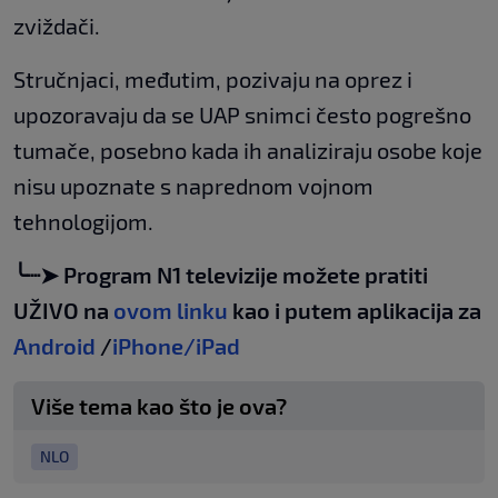
zviždači.
Stručnjaci, međutim, pozivaju na oprez i
upozoravaju da se UAP snimci često pogrešno
tumače, posebno kada ih analiziraju osobe koje
nisu upoznate s naprednom vojnom
tehnologijom.
╰┈➤ Program N1 televizije možete pratiti
UŽIVO na
ovom linku
kao i putem aplikacija za
Android
/
iPhone/iPad
Više tema kao što je ova?
NLO