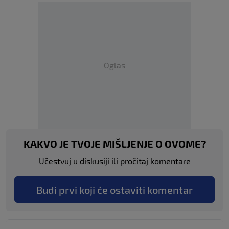
Oglas
KAKVO JE TVOJE MIŠLJENJE O OVOME?
Učestvuj u diskusiji ili pročitaj komentare
Budi prvi koji će ostaviti komentar