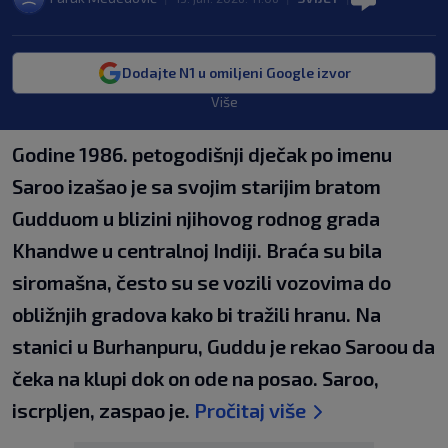
Dodajte N1 u omiljeni Google izvor
Više
Godine 1986. petogodišnji dječak po imenu
Saroo izašao je sa svojim starijim bratom
Gudduom u blizini njihovog rodnog grada
Khandwe u centralnoj Indiji. Braća su bila
siromašna, često su se vozili vozovima do
obližnjih gradova kako bi tražili hranu. Na
stanici u Burhanpuru, Guddu je rekao Saroou da
čeka na klupi dok on ode na posao. Saroo,
iscrpljen, zaspao je.
Pročitaj više