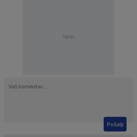
Oglas
Pošalji