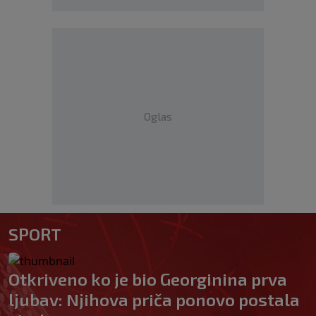
Oglas
SPORT
Otkriveno ko je bio Georginina prva
ljubav: Njihova priča ponovo postala