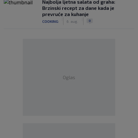
Najbolja ljetna salata od graha:
Brzinski recept za dane kada je
prevruće za kuhanje
|
|
0
COOKING
6. aug.
Oglas