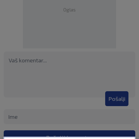
Oglas
Pošalji
Pošalji komentar