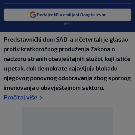
Dodajte N1 u omiljeni Google izvor
Više
Predstavnički dom SAD-a u četvrtak je glasao
protiv kratkoročnog produženja Zakona o
nadzoru stranih obavještajnih službi, koji ističe
u petak, dok demokrate najavljuju blokadu
njegovog ponovnog odobravanja zbog spornog
imenovanja u obavještajnom sektoru.
Pročitaj više