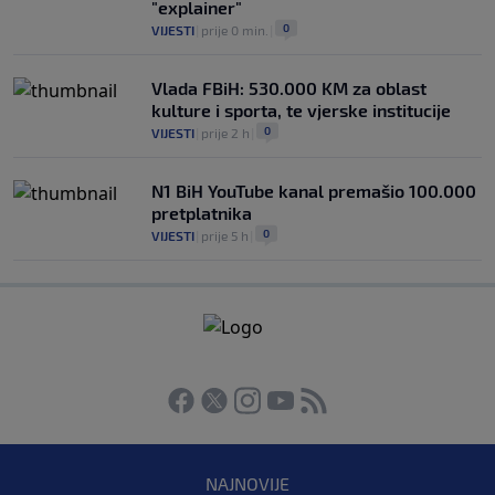
"explainer"
0
VIJESTI
|
prije 0 min.
|
Vlada FBiH: 530.000 KM za oblast
kulture i sporta, te vjerske institucije
0
VIJESTI
|
prije 2 h
|
N1 BiH YouTube kanal premašio 100.000
pretplatnika
0
VIJESTI
|
prije 5 h
|
NAJNOVIJE