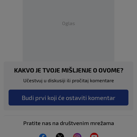
Oglas
KAKVO JE TVOJE MIŠLJENJE O OVOME?
Učestvuj u diskusiji ili pročitaj komentare
Budi prvi koji će ostaviti komentar
Pratite nas na društvenim mrežama