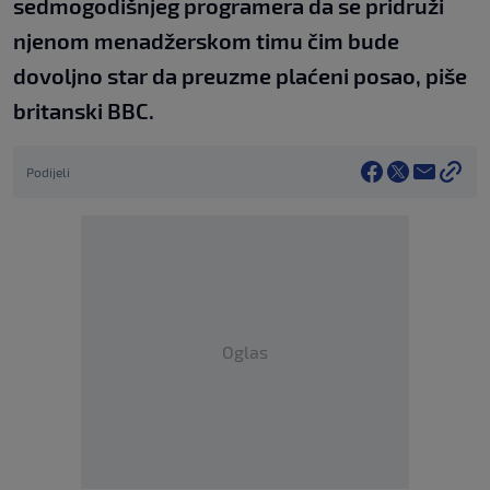
sedmogodišnjeg programera da se pridruži
njenom menadžerskom timu čim bude
dovoljno star da preuzme plaćeni posao, piše
britanski BBC.
Podijeli
Oglas