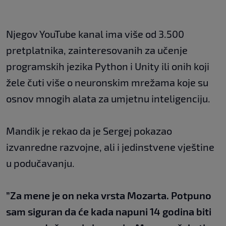
Njegov YouTube kanal ima više od 3.500
pretplatnika, zainteresovanih za učenje
programskih jezika Python i Unity ili onih koji
žele čuti više o neuronskim mrežama koje su
osnov mnogih alata za umjetnu inteligenciju.
Mandik je rekao da je Sergej pokazao
izvanredne razvojne, ali i jedinstvene vještine
u podučavanju.
”Za mene je on neka vrsta Mozarta. Potpuno
sam siguran da će kada napuni 14 godina biti