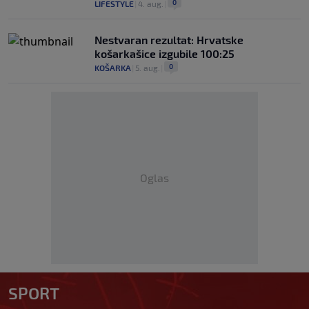
0
LIFESTYLE
|
4. aug.
|
Nestvaran rezultat: Hrvatske
košarkašice izgubile 100:25
0
KOŠARKA
|
5. aug.
|
Oglas
SPORT