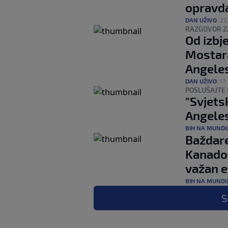
opravda
DAN UŽIVO
|
22.
RAZGOVOR Z
Od izbj
Mostara
Angele
DAN UŽIVO
|
17.
POSLUŠAJTE 
"Svjets
Angeles
BIH NA MUNDI
Baždare
Kanadom
važan 
BIH NA MUNDI
S