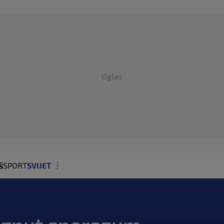
Oglas
SPORT
SVIJET
MAGAZIN
ZDRAVLJE