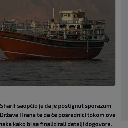
Sharif saopćio je da je postignut sporazum
Država i Irana te da će posrednici tokom ove
aka kako bi se finalizirali detalji dogovora.