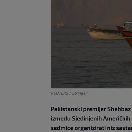
REUTERS
/
Stringer
Pakistanski premijer Shehbaz 
između Sjedinjenih Američkih 
sedmice organizirati niz sastan