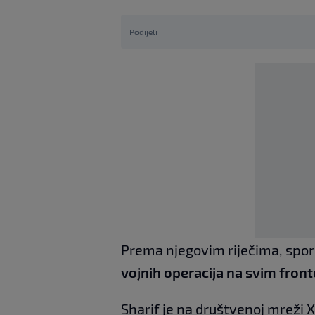
Podijeli
Prema njegovim riječima, spo
vojnih operacija na svim front
Sharif je na društvenoj mreži 