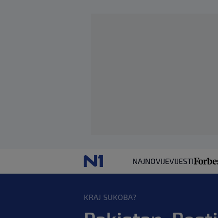
NAJNOVIJE
VIJESTI
KRAJ SUKOBA?