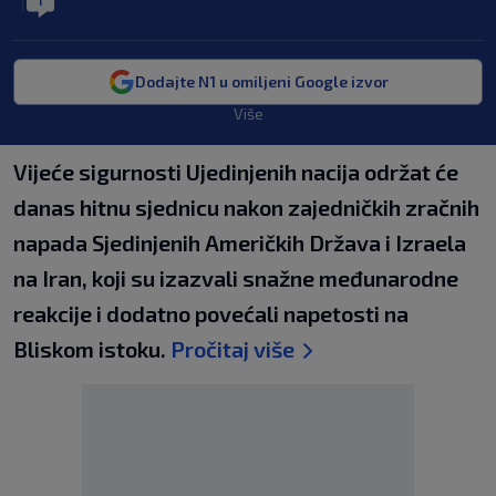
1
|
Dodajte N1 u omiljeni Google izvor
Više
Vijeće sigurnosti Ujedinjenih nacija održat će
danas hitnu sjednicu nakon zajedničkih zračnih
napada Sjedinjenih Američkih Država i Izraela
na Iran, koji su izazvali snažne međunarodne
reakcije i dodatno povećali napetosti na
Bliskom istoku.
Pročitaj više