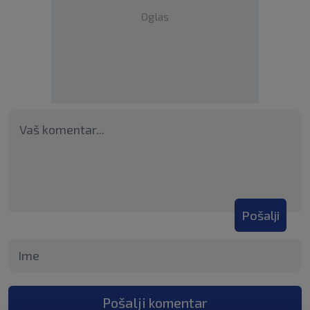
Oglas
Pošalji
Pošalji komentar