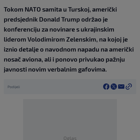
Tokom NATO samita u Turskoj, američki
predsjednik Donald Trump održao je
konferenciju za novinare s ukrajinskim
liderom Volodimirom Zelenskim, na kojoj je
iznio detalje o navodnom napadu na američki
nosač aviona, ali i ponovo privukao pažnju
javnosti novim verbalnim gafovima.
Podijeli
Oglas