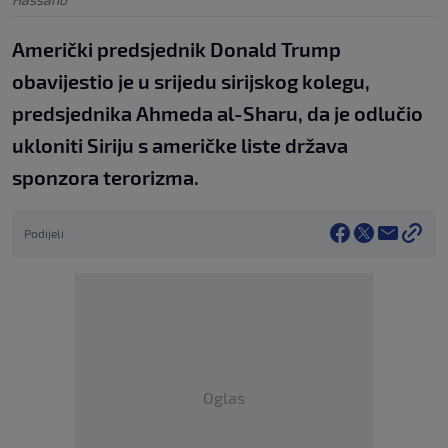
Američki predsjednik Donald Trump
obavijestio je u srijedu sirijskog kolegu,
predsjednika Ahmeda al-Sharu, da je odlučio
ukloniti Siriju s američke liste država
sponzora terorizma.
Podijeli
Oglas