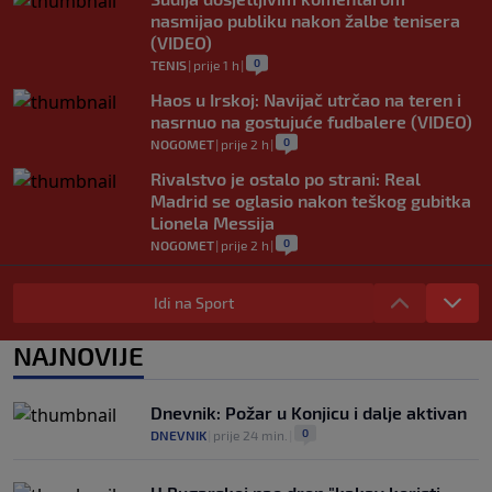
nasmijao publiku nakon žalbe tenisera
(VIDEO)
0
TENIS
|
prije 1 h
|
Haos u Irskoj: Navijač utrčao na teren i
nasrnuo na gostujuće fudbalere (VIDEO)
0
NOGOMET
|
prije 2 h
|
Rivalstvo je ostalo po strani: Real
Madrid se oglasio nakon teškog gubitka
Lionela Messija
0
NOGOMET
|
prije 2 h
|
WNBA igračice odgovorile Kanteru
nakon provokacije: "Nećemo biti politički
Idi na Sport
pijuni"
0
KOŠARKA
|
prije 2 h
|
NAJNOVIJE
Infantino nekada poručivao: "Novac
FIFA-e je vaš novac", danas se suočava s
Dnevnik: Požar u Konjicu i dalje aktivan
najvećom krizom
0
DNEVNIK
|
prije 24 min.
|
0
NOGOMET
|
prije 3 h
|