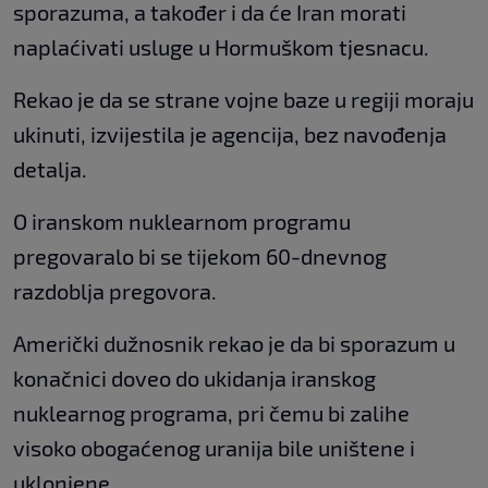
sporazuma, a također i da će Iran morati
naplaćivati ​​usluge u Hormuškom tjesnacu.
Rekao je da se strane vojne baze u regiji moraju
ukinuti, izvijestila je agencija, bez navođenja
detalja.
O iranskom nuklearnom programu
pregovaralo bi se tijekom 60-dnevnog
razdoblja pregovora.
Američki dužnosnik rekao je da bi sporazum u
konačnici doveo do ukidanja iranskog
nuklearnog programa, pri čemu bi zalihe
visoko obogaćenog uranija bile uništene i
uklonjene.