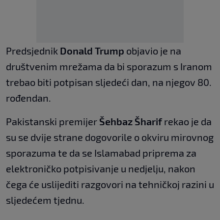
Predsjednik
Donald Trump
objavio je na
društvenim mrežama da bi sporazum s Iranom
trebao biti potpisan sljedeći dan, na njegov 80.
rođendan.
Pakistanski premijer
Šehbaz Šharif
rekao je da
su se dvije strane dogovorile o okviru mirovnog
sporazuma te da se Islamabad priprema za
elektroničko potpisivanje u nedjelju, nakon
čega će uslijediti razgovori na tehničkoj razini u
sljedećem tjednu.