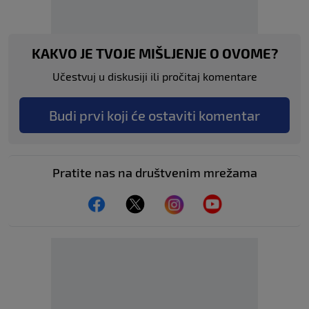
KAKVO JE TVOJE MIŠLJENJE O OVOME?
Učestvuj u diskusiji ili pročitaj komentare
Budi prvi koji će ostaviti komentar
Pratite nas na društvenim mrežama