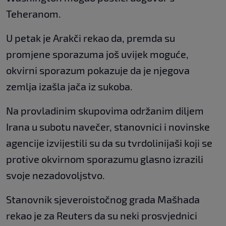
Teheranom.
U petak je Arakči rekao da, premda su
promjene sporazuma još uvijek moguće,
okvirni sporazum pokazuje da je njegova
zemlja izašla jača iz sukoba.
Na provladinim skupovima održanim diljem
Irana u subotu navečer, stanovnici i novinske
agencije izvijestili su da su tvrdolinijaši koji se
protive okvirnom sporazumu glasno izrazili
svoje nezadovoljstvo.
Stanovnik sjeveroistočnog grada Mašhada
rekao je za Reuters da su neki prosvjednici