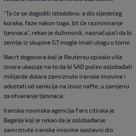
"To će se dogoditi istodobno, a dio sljedećeg
koraka, faze nakon toga, bit će razminiranje
tjesnaca", rekao je dužnosnik, naznačujući da bi
zemlje iz skupine G7 mogle imati ulogu u tome.
Nacrt dogovora koji je Reutersu opisalo više
izvora ukazuje na to da bi SAD počeo oslobađati
milijarde dolara zamrznute iranske imovine i
odustati od sankcija na izvoz nafte, u zamjenu
za otvaranje tjesnaca.
Iranska novinska agencija Fars citirala je
Bageija koji je rekao da je oslobađanje
zamrznute iranske imovine sastavni dio