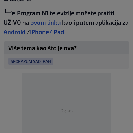
╰┈➤ Program N1 televizije možete pratiti
UŽIVO na
ovom linku
kao i putem aplikacija za
Android
/
iPhone/iPad
Više tema kao što je ova?
SPORAZUM SAD IRAN
Oglas