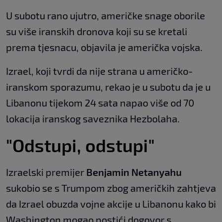
U subotu rano ujutro, američke snage oborile
su više iranskih dronova koji su se kretali
prema tjesnacu, objavila je američka vojska.
Izrael, koji tvrdi da nije strana u američko-
iranskom sporazumu, rekao je u subotu da je u
Libanonu tijekom 24 sata napao više od 70
lokacija iranskog saveznika Hezbolaha.
"Odstupi, odstupi"
Izraelski premijer
Benjamin
Netanyahu
sukobio se s Trumpom zbog američkih zahtjeva
da Izrael obuzda vojne akcije u Libanonu kako bi
Washington mogao postići dogovor s