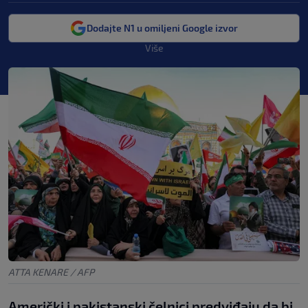
Dodajte N1 u omiljeni Google izvor
Više
ATTA KENARE / AFP
Američki i pakistanski čelnici predviđaju da bi