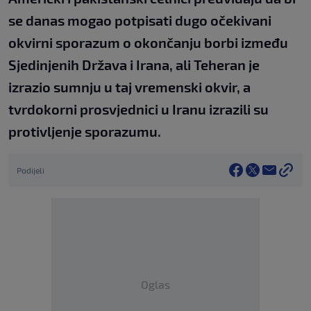
se danas mogao potpisati dugo očekivani
okvirni sporazum o okončanju borbi između
Sjedinjenih Država i Irana, ali Teheran je
izrazio sumnju u taj vremenski okvir, a
tvrdokorni prosvjednici u Iranu izrazili su
protivljenje sporazumu.
Podijeli
Oglas