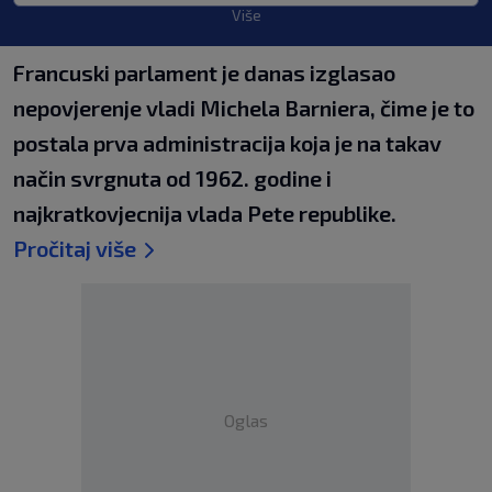
Više
Francuski parlament je danas izglasao
nepovjerenje vladi Michela Barniera, čime je to
postala prva administracija koja je na takav
način svrgnuta od 1962. godine i
najkratkovjecnija vlada Pete republike.
Pročitaj više
Oglas