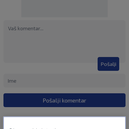
Pošalji
Pošalji komentar