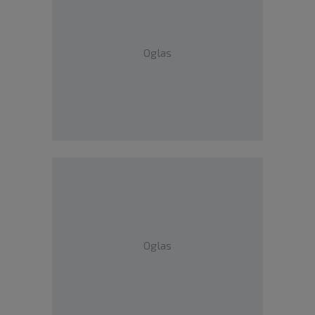
Oglas
Oglas