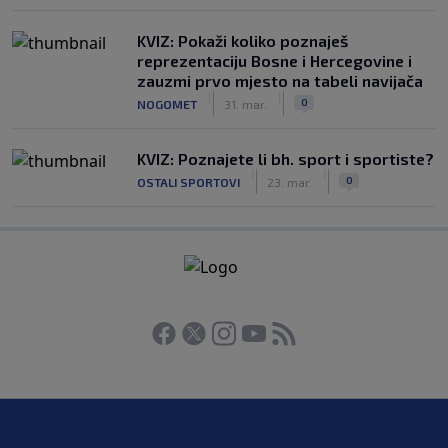
KVIZ: Pokaži koliko poznaješ
reprezentaciju Bosne i Hercegovine i
zauzmi prvo mjesto na tabeli navijača
|
|
0
NOGOMET
31. mar.
KVIZ: Poznajete li bh. sport i sportiste?
|
|
0
OSTALI SPORTOVI
23. mar.