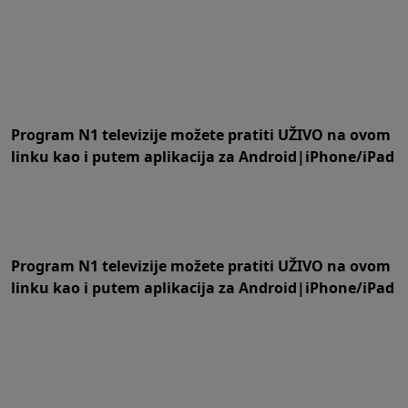
Program N1 televizije možete pratiti UŽIVO na
ovom
linku
kao i putem aplikacija za
An
droid
|
iPhone/iPad
Program N1 televizije možete pratiti UŽIVO na
ovom
linku
kao i putem aplikacija za
An
droid
|
iPhone/iPad