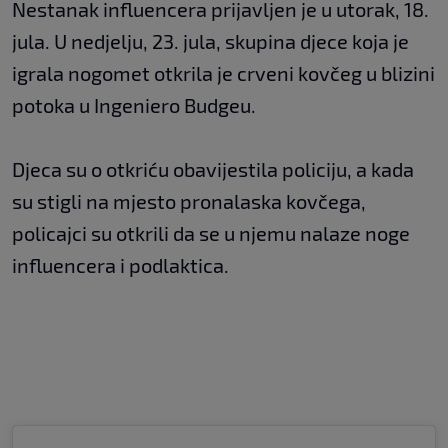
Nestanak influencera prijavljen je u utorak, 18.
jula. U nedjelju, 23. jula, skupina djece koja je
igrala nogomet otkrila je crveni kovčeg u blizini
potoka u Ingeniero Budgeu.
Djeca su o otkriću obavijestila policiju, a kada
su stigli na mjesto pronalaska kovčega,
policajci su otkrili da se u njemu nalaze noge
influencera i podlaktica.