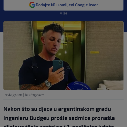
Dodajte N1 u omiljeni Google izvor
Više
Instagram
|
Instagram
Nakon što su djeca u argentinskom gradu
Ingenieru Budgeu prošle sedmice pronašla
dijelove tijela nestalog 41-godišnjeg kripto