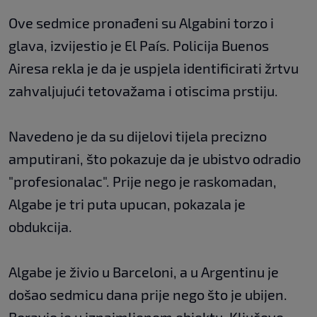
Ove sedmice pronađeni su Algabini torzo i
glava, izvijestio je El País. Policija Buenos
Airesa rekla je da je uspjela identificirati žrtvu
zahvaljujući tetovažama i otiscima prstiju.
Navedeno je da su dijelovi tijela precizno
amputirani, što pokazuje da je ubistvo odradio
"profesionalac". Prije nego je raskomadan,
Algabe je tri puta upucan, pokazala je
obdukcija.
Algabe je živio u Barceloni, a u Argentinu je
došao sedmicu dana prije nego što je ubijen.