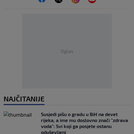
Oglas
NAJČITANIJE
Susjedi pišu o gradu u BiH na devet
rijeka, a ime mu doslovno znači "zdrava
voda": Svi koji ga posjete ostanu
oduševljeni