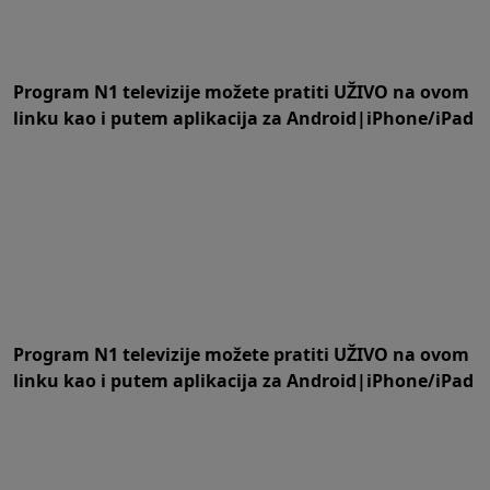
Program N1 televizije možete pratiti UŽIVO na
ovom
linku
kao i putem aplikacija za
An
droid
|
iPhone/iPad
Program N1 televizije možete pratiti UŽIVO na
ovom
linku
kao i putem aplikacija za
An
droid
|
iPhone/iPad