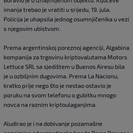
Boravio je u iznajmljenom objektu. Ključeve
imanja trebao je vratiti u srijedu, 19. jula.
Policija je uhapsila jednog osumnjičenika u vezi
s njegovim ubistvom.
Prema argentinskoj poreznoj agenciji, Algabina
kompanija za trgovinu kriptovalutama Motors
Lettuce SRL sa sjedištem u Buenos Airesu bila
je u ozbiljnim dugovima. Prema La Nacionu,
kratko prije nego što je nestao ostavio je
poruku na svom telefonu o gubitku mnogo
novca na raznim kriptoulaganjima.
Aludirao je i na dobivanje pozamašne