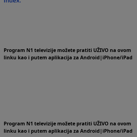
Index.
Program N1 televizije možete pratiti UŽIVO na
ovom
linku
kao i putem aplikacija za
An
droid
|
iPhone/iPad
Program N1 televizije možete pratiti UŽIVO na
ovom
linku
kao i putem aplikacija za
An
droid
|
iPhone/iPad