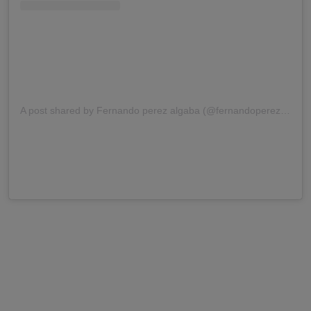
A post shared by Fernando perez algaba (@fernandoperezalgaba)