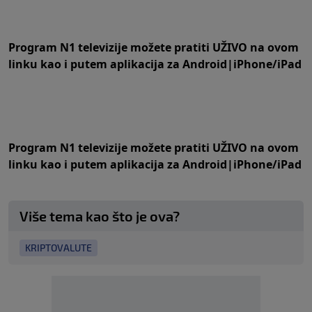
Program N1 televizije možete pratiti UŽIVO na
ovom
linku
kao i putem aplikacija za
An
droid
|
iPhone/iPad
Program N1 televizije možete pratiti UŽIVO na
ovom
linku
kao i putem aplikacija za
An
droid
|
iPhone/iPad
Više tema kao što je ova?
KRIPTOVALUTE