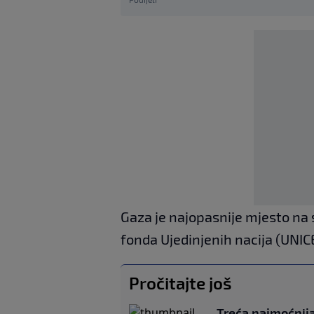
Gaza je najopasnije mjesto na 
fonda Ujedinjenih nacija (UNIC
Pročitajte još
Treća najmoćnij