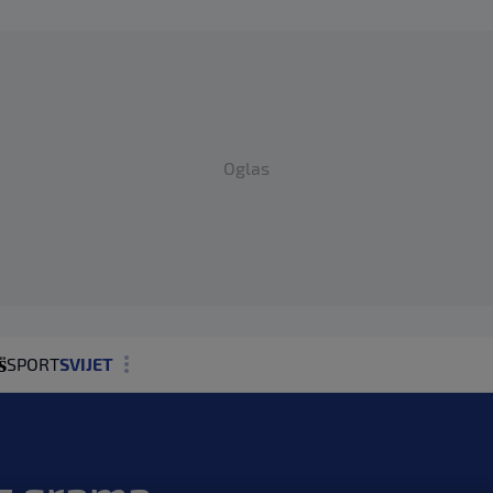
Oglas
SPORT
SVIJET
MAGAZIN
ZDRAVLJE