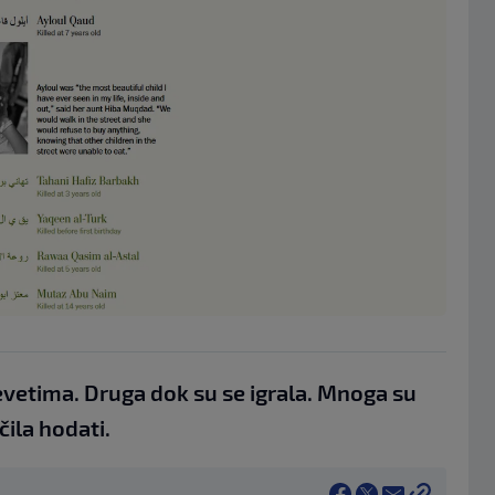
evetima. Druga dok su se igrala. Mnoga su
ila hodati.