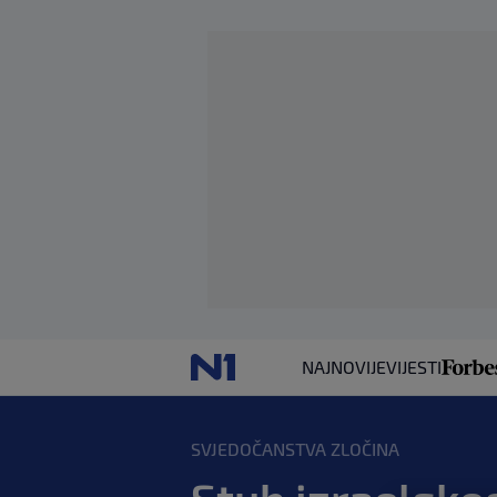
NAJNOVIJE
VIJESTI
SVJEDOČANSTVA ZLOČINA