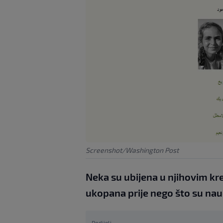
Screenshot/Washington Post
Neka su ubijena u njihovim kr
ukopana prije nego što su nauč
Podijeli