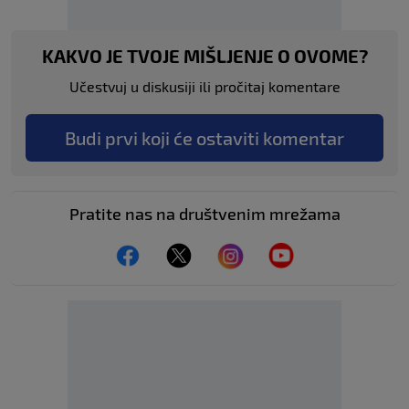
KAKVO JE TVOJE MIŠLJENJE O OVOME?
Učestvuj u diskusiji ili pročitaj komentare
Budi prvi koji će ostaviti komentar
Pratite nas na društvenim mrežama