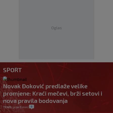
Oglas
SPORT
Novak Đoković predlaže velike
promjene: Kraći mečevi, brži setovi i
nova pravila bodovanja
0
TENIS
|
prije 6 min
|