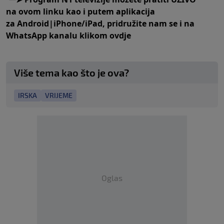
na
ovom linku
kao i putem aplikacija
za
An
droid
|
iPhone/iPad,
pridružite nam se i na
WhatsApp kanalu klikom
ovdje
Više tema kao što je ova?
IRSKA
VRIJEME
Oglas