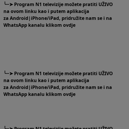
╰┈➤
Program N1 televizije možete pratiti UŽIVO
na
ovom linku
kao i putem aplikacija
za
An
droid
|
iPhone/iPad,
pridružite nam se i na
WhatsApp kanalu klikom
ovdje
╰┈➤
Program N1 televizije možete pratiti UŽIVO
na
ovom linku
kao i putem aplikacija
za
An
droid
|
iPhone/iPad,
pridružite nam se i na
WhatsApp kanalu klikom
ovdje
╰┈➤
Program N1 televizije možete pratiti UŽIVO