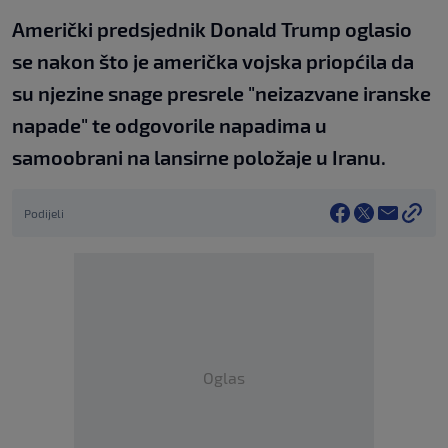
Američki predsjednik Donald Trump oglasio
se nakon što je američka vojska priopćila da
su njezine snage presrele "neizazvane iranske
napade" te odgovorile napadima u
samoobrani na lansirne položaje u Iranu.
Podijeli
Oglas