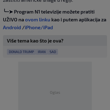
╰┈➤ Program N1 televizije možete pratiti
UŽIVO na
ovom linku
kao i putem aplikacija za
Android
/
iPhone/iPad
Više tema kao što je ova?
DONALD TRUMP
IRAN
SAD
Oglas