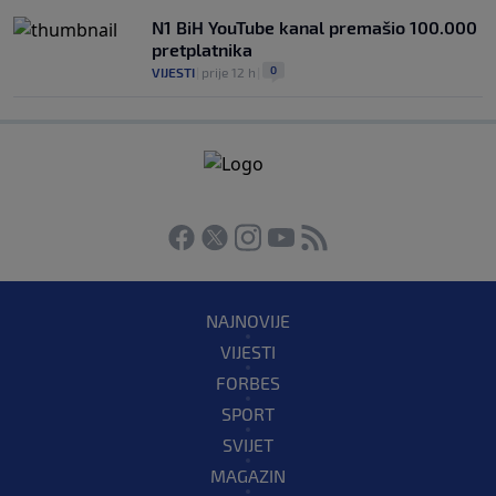
N1 BiH YouTube kanal premašio 100.000
pretplatnika
0
VIJESTI
|
prije 12 h
|
NAJNOVIJE
VIJESTI
FORBES
SPORT
SVIJET
MAGAZIN