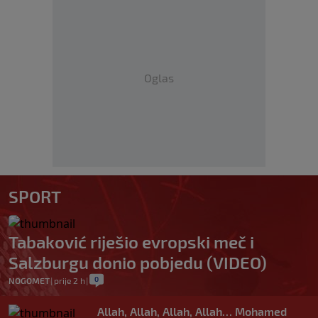
Oglas
SPORT
Tabaković riješio evropski meč i
Salzburgu donio pobjedu (VIDEO)
0
NOGOMET
|
prije 2 h
|
Allah, Allah, Allah, Allah… Mohamed