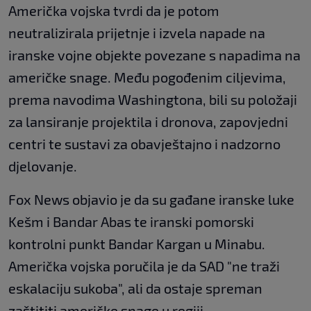
Američka vojska tvrdi da je potom
neutralizirala prijetnje i izvela napade na
iranske vojne objekte povezane s napadima na
američke snage. Među pogođenim ciljevima,
prema navodima Washingtona, bili su položaji
za lansiranje projektila i dronova, zapovjedni
centri te sustavi za obavještajno i nadzorno
djelovanje.
Fox News objavio je da su gađane iranske luke
Kešm i Bandar Abas te iranski pomorski
kontrolni punkt Bandar Kargan u Minabu.
Američka vojska poručila je da SAD "ne traži
eskalaciju sukoba", ali da ostaje spreman
zaštititi američke snage u regiji.