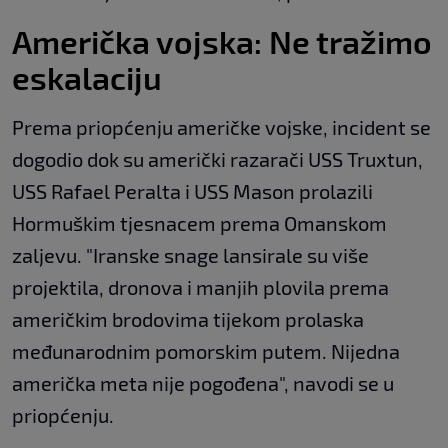
Američka vojska: Ne tražimo
eskalaciju
Prema priopćenju američke vojske, incident se
dogodio dok su američki razarači USS Truxtun,
USS Rafael Peralta i USS Mason prolazili
Hormuškim tjesnacem prema Omanskom
zaljevu. "Iranske snage lansirale su više
projektila, dronova i manjih plovila prema
američkim brodovima tijekom prolaska
međunarodnim pomorskim putem. Nijedna
američka meta nije pogođena", navodi se u
priopćenju.