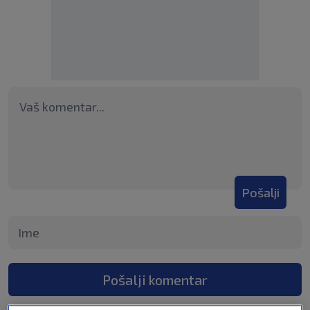
Pošalji
Pošalji komentar