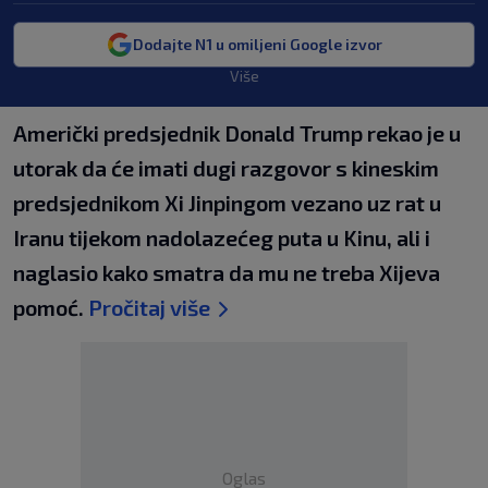
Dodajte N1 u omiljeni Google izvor
Više
Američki predsjednik Donald Trump rekao je u
utorak da će imati dugi razgovor s kineskim
predsjednikom Xi Jinpingom vezano uz rat u
Iranu tijekom nadolazećeg puta u Kinu, ali i
naglasio kako smatra da mu ne treba Xijeva
pomoć.
Pročitaj više
Oglas