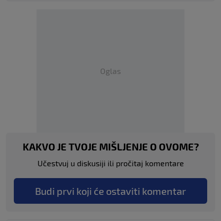
Oglas
KAKVO JE TVOJE MIŠLJENJE O OVOME?
Učestvuj u diskusiji ili pročitaj komentare
Budi prvi koji će ostaviti komentar