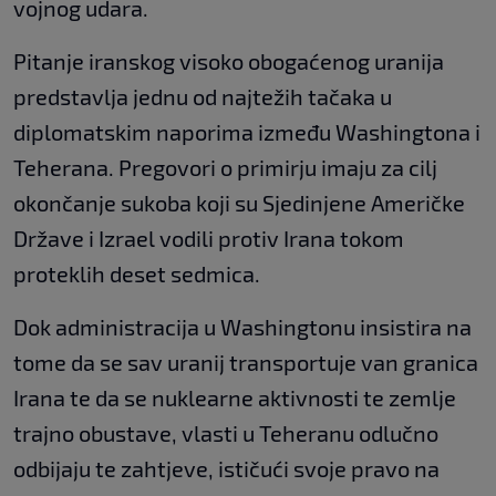
vojnog udara.
Pitanje iranskog visoko obogaćenog uranija
predstavlja jednu od najtežih tačaka u
diplomatskim naporima između Washingtona i
Teherana. Pregovori o primirju imaju za cilj
okončanje sukoba koji su Sjedinjene Američke
Države i Izrael vodili protiv Irana tokom
proteklih deset sedmica.
Dok administracija u Washingtonu insistira na
tome da se sav uranij transportuje van granica
Irana te da se nuklearne aktivnosti te zemlje
trajno obustave, vlasti u Teheranu odlučno
odbijaju te zahtjeve, ističući svoje pravo na