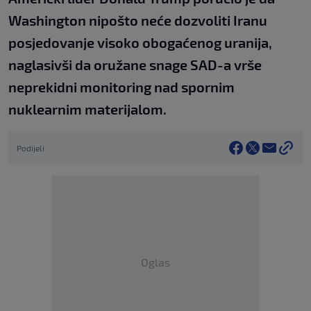
Washington nipošto neće dozvoliti Iranu
posjedovanje visoko obogaćenog uranija,
naglasivši da oružane snage SAD-a vrše
neprekidni monitoring nad spornim
nuklearnim materijalom.
Podijeli
Oglas