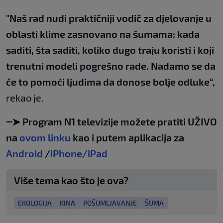
"Naš rad nudi praktičniji vodič za djelovanje u
oblasti klime zasnovano na šumama: kada
saditi, šta saditi, koliko dugo traju koristi i koji
trenutni modeli pogrešno rade. Nadamo se da
će to pomoći ljudima da donose bolje odluke“,
rekao je.
┈➤ Program N1 televizije možete pratiti UŽIVO
na
ovom linku
kao i putem aplikacija za
Android
/
iPhone/iPad
Više tema kao što je ova?
EKOLOGIJA
KINA
POŠUMLJAVANJE
ŠUMA