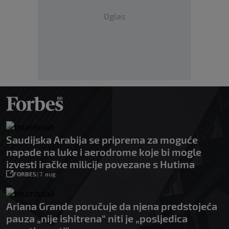
Oglas
Saudijska Arabija se priprema za moguće
napade na luke i aerodrome koje bi mogle
izvesti iračke milicije povezane s Hutima
FORBES
|
7. aug.
Ariana Grande poručuje da njena predstojeća
pauza „nije ishitrena“ niti je „posljedica