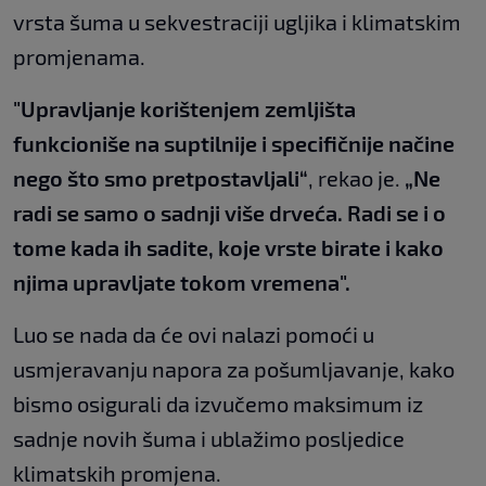
vrsta šuma u sekvestraciji ugljika i klimatskim
promjenama.
"Upravljanje korištenjem zemljišta
funkcioniše na suptilnije i specifičnije načine
nego što smo pretpostavljali“
, rekao je.
„Ne
radi se samo o sadnji više drveća. Radi se i o
tome kada ih sadite, koje vrste birate i kako
njima upravljate tokom vremena".
Luo se nada da će ovi nalazi pomoći u
usmjeravanju napora za pošumljavanje, kako
bismo osigurali da izvučemo maksimum iz
sadnje novih šuma i ublažimo posljedice
klimatskih promjena.