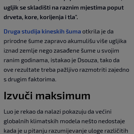
ugljik se skladišti na raznim mjestima poput
drveta, kore, korijenja i tla".
Druga studija kineskih šuma
otkrila je da
prirodne šume zapravo akumulišu više ugljika
iznad zemlje nego zasađene šume u svojim
ranim godinama, istakao je Dsouza, tako da
ove rezultate treba pažljivo razmotriti zajedno
s drugim faktorima.
Izvuči maksimum
Luo je rekao da nalazi pokazuju da većini
globalnih klimatskih modela nešto nedostaje
kada je u pitanju razumijevanje uloge različitih