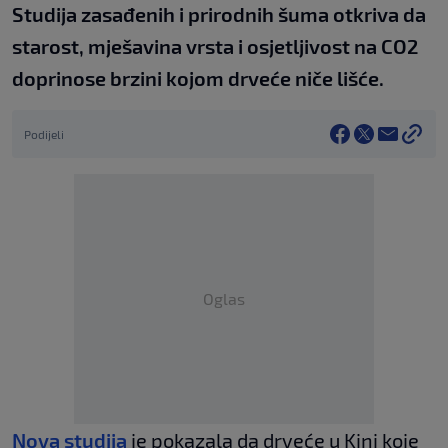
Studija zasađenih i prirodnih šuma otkriva da
starost, mješavina vrsta i osjetljivost na CO2
doprinose brzini kojom drveće niče lišće.
Podijeli
Oglas
Nova studija
je pokazala da drveće u Kini koje