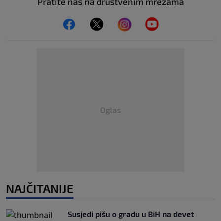
Pratite nas na društvenim mrežama
Oglas
NAJČITANIJE
Susjedi pišu o gradu u BiH na devet