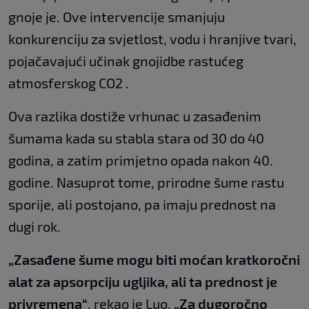
gnoje je. Ove intervencije smanjuju
konkurenciju za svjetlost, vodu i hranjive tvari,
pojačavajući učinak gnojidbe rastućeg
atmosferskog CO2 .
Ova razlika dostiže vrhunac u zasađenim
šumama kada su stabla stara od 30 do 40
godina, a zatim primjetno opada nakon 40.
godine. Nasuprot tome, prirodne šume rastu
sporije, ali postojano, pa imaju prednost na
dugi rok.
„Zasađene šume mogu biti moćan kratkoročni
alat za apsorpciju ugljika, ali ta prednost je
privremena“
, rekao je Luo.
„Za dugoročno