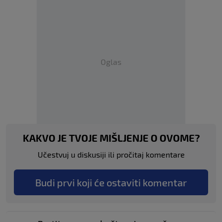
Oglas
KAKVO JE TVOJE MIŠLJENJE O OVOME?
Učestvuj u diskusiji ili pročitaj komentare
Budi prvi koji će ostaviti komentar