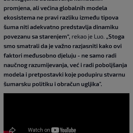
promjena, ali većina globalnih modela
ekosistema ne pravi razliku između tipova
šuma niti adekvatno predstavlja dinamiku
povezanu sa starenjem“,
rekao je Luo.
„Stoga
smo smatrali da je važno razjasniti kako ovi
faktori međusobno djeluju - ne samo radi
naučnog razumijevanja, već i radi poboljšanja
modela i pretpostavki koje podupiru stvarnu
šumarsku politiku i obračun ugljika".