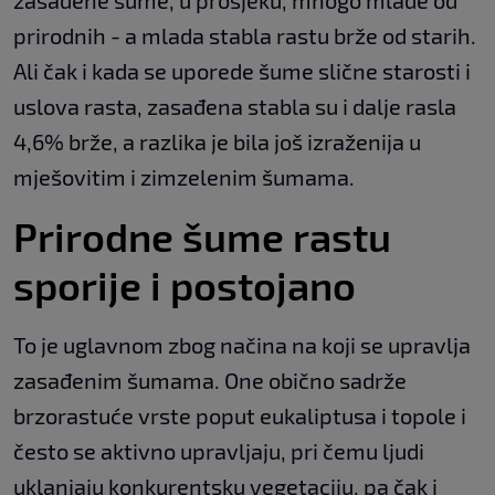
prirodnih - a mlada stabla rastu brže od starih.
Ali čak i kada se uporede šume slične starosti i
uslova rasta, zasađena stabla su i dalje rasla
4,6% brže, a razlika je bila još izraženija u
mješovitim i zimzelenim šumama.
Prirodne šume rastu
sporije i postojano
To je uglavnom zbog načina na koji se upravlja
zasađenim šumama. One obično sadrže
brzorastuće vrste poput eukaliptusa i topole i
često se aktivno upravljaju, pri čemu ljudi
uklanjaju konkurentsku vegetaciju, pa čak i