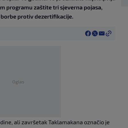
m programu zaštite tri sjeverna pojasa,
orbe protiv dezertifikacije.
Oglas
dine, ali završetak Taklamakana označio je