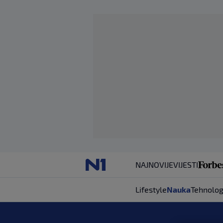
NAJNOVIJE
VIJESTI
Lifestyle
Nauka
Tehnolog