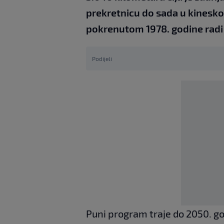
prekretnicu do sada u kinesko
pokrenutom 1978. godine radi b
Podijeli
Puni program traje do 2050. go