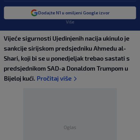
Dodajte N1 u omiljeni Google izvor
Više
Vijeće sigurnosti Ujedinjenih nacija ukinulo je
sankcije sirijskom predsjedniku Ahmedu al-
Shari, koji bi se u ponedjeljak trebao sastati s
predsjednikom SAD-a Donaldom Trumpom u
Bijeloj kući.
Pročitaj više
Oglas