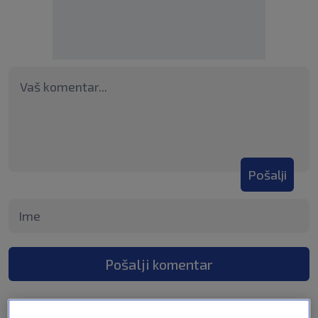
Pošalji
Pošalji komentar