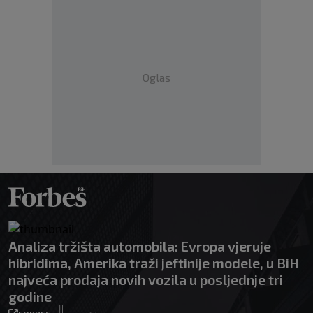
Oglas
Analiza tržišta automobila: Evropa vjeruje
hibridima, Amerika traži jeftinije modele, u BiH
najveća prodaja novih vozila u posljednje tri
godine
|