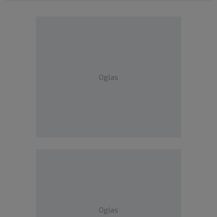
Oglas
Oglas