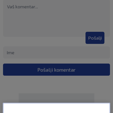
Pošalji
Pošalji komentar