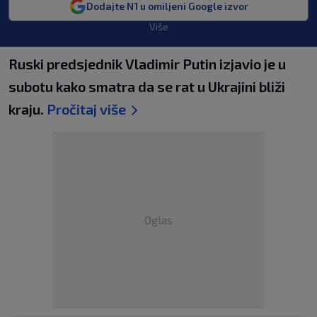
Dodajte N1 u omiljeni Google izvor
Više
Ruski predsjednik Vladimir Putin izjavio je u
subotu kako smatra da se rat u Ukrajini bliži
kraju.
Pročitaj više
Oglas