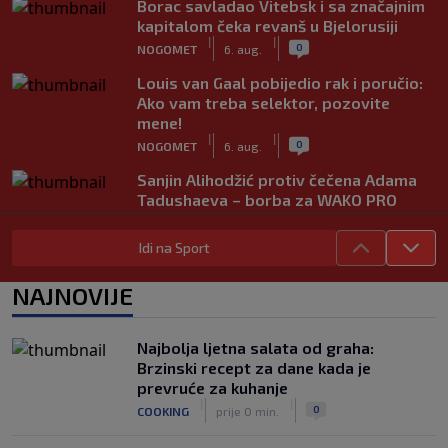
Borac savladao Vitebsk i sa značajnim
kapitalom čeka revanš u Bjelorusiji
|
|
0
NOGOMET
6. aug.
Louis van Gaal pobijedio rak i poručio:
Ako vam treba selektor, pozovite
mene!
|
|
0
NOGOMET
6. aug.
Sanjin Alihodžić protiv čečena Adama
Tadushaeva – borba za WAKO PRO
titulu
|
|
0
OSTALI SPORTOVI
6. aug.
Idi na Sport
Arsenal ostaje praznih ruku: Vinícius
NAJNOVIJE
Júnior i Real Madrid postigli dogovor
|
|
0
NOGOMET
6. aug.
Najbolja ljetna salata od graha:
Slavni klub potresa kriza: Kultni
Brzinski recept za dane kada je
stadion u Italiji bit će prazan na
prevruće za kuhanje
početku sezone, navijači objavili rat
|
|
0
COOKING
prije 0 min.
upravi
|
|
0
NOGOMET
6. aug.