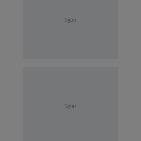
Oglas
Oglas