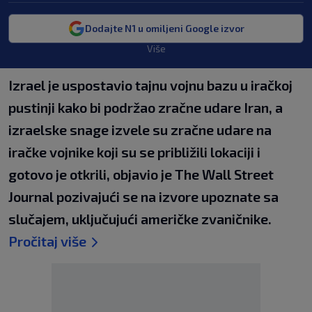
Dodajte N1 u omiljeni Google izvor
Više
Izrael je uspostavio tajnu vojnu bazu u iračkoj
pustinji kako bi podržao zračne udare Iran, a
izraelske snage izvele su zračne udare na
iračke vojnike koji su se približili lokaciji i
gotovo je otkrili, objavio je The Wall Street
Journal pozivajući se na izvore upoznate sa
slučajem, uključujući američke zvaničnike.
Pročitaj više