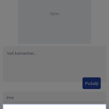
Oglas
Pošalji