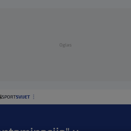
Oglas
SPORT
SVIJET
MAGAZIN
ZDRAVLJE