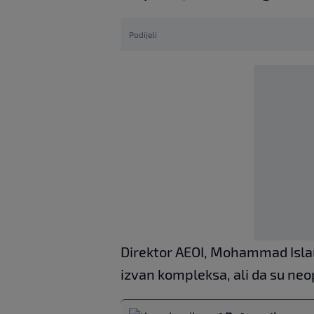
Podijeli
Direktor AEOI, Mohammad Islam
izvan kompleksa, ali da su neo