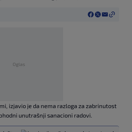
Oglas
i, izjavio je da nema razloga za zabrinutost
phodni unutrašnji sanacioni radovi.