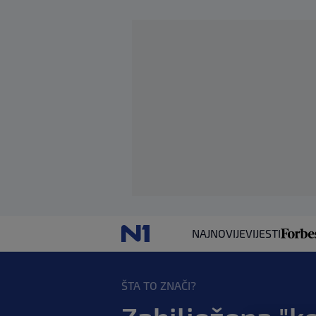
NAJNOVIJE
VIJESTI
ŠTA TO ZNAČI?