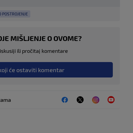
 POSTROJENJE
OJE MIŠLJENJE O OVOME?
skusiji ili pročitaj komentare
koji će ostaviti komentar
ežama