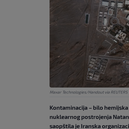
Maxar Technologies/Handout via REUTERS
Kontaminacija – bilo hemijska 
nuklearnog postrojenja Natan
saopštila je Iranska organizac