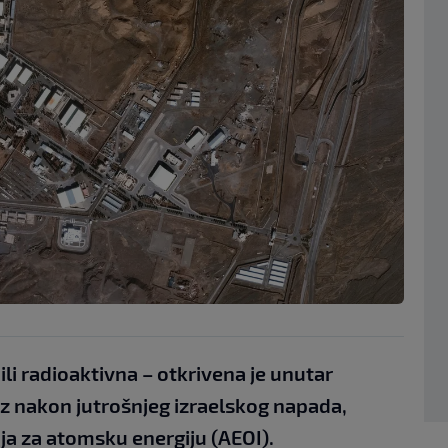
ili radioaktivna – otkrivena je unutar
z nakon jutrošnjeg izraelskog napada,
ija za atomsku energiju (AEOI).