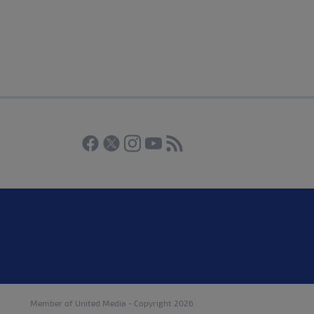
Member of
United Media
- Copyright 2026