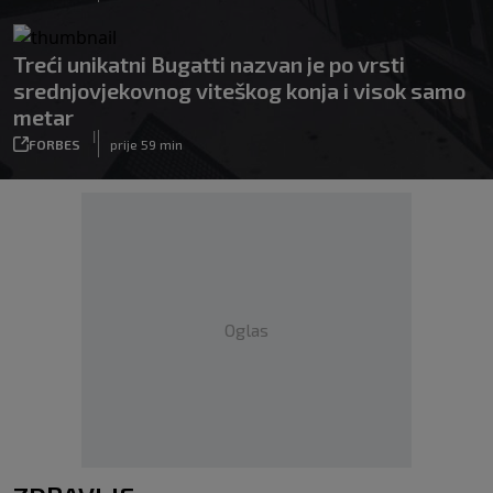
Treći unikatni Bugatti nazvan je po vrsti
srednjovjekovnog viteškog konja i visok samo
metar
|
FORBES
prije 59 min
Oglas