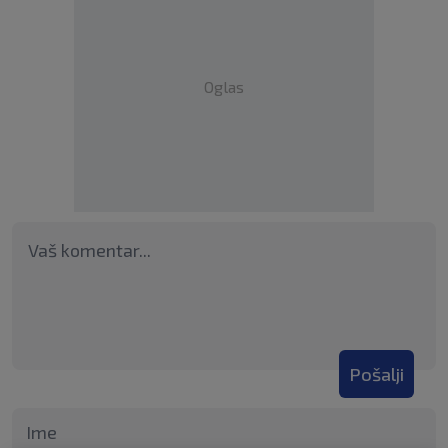
Oglas
Pošalji