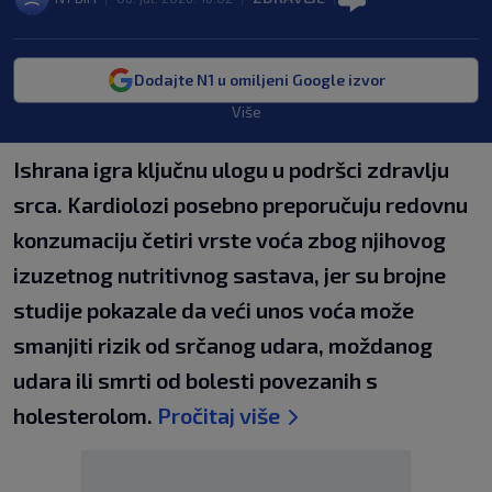
Dodajte N1 u omiljeni Google izvor
Više
Ishrana igra ključnu ulogu u podršci zdravlju
srca. Kardiolozi posebno preporučuju redovnu
konzumaciju četiri vrste voća zbog njihovog
izuzetnog nutritivnog sastava, jer su brojne
studije pokazale da veći unos voća može
smanjiti rizik od srčanog udara, moždanog
udara ili smrti od bolesti povezanih s
holesterolom.
Pročitaj više