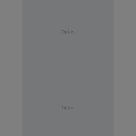
Oglas
Oglas