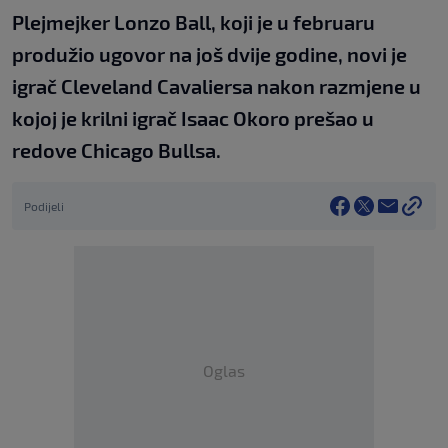
Plejmejker Lonzo Ball, koji je u februaru
produžio ugovor na još dvije godine, novi je
igrač Cleveland Cavaliersa nakon razmjene u
kojoj je krilni igrač Isaac Okoro prešao u
redove Chicago Bullsa.
Podijeli
Oglas