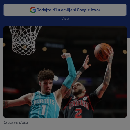
Dodajte N1 u omiljeni Google izvor
Više
Chicago Bulls