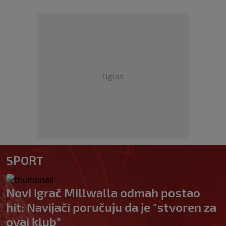
Oglas
SPORT
Novi igrač Millwalla odmah postao
hit: Navijači poručuju da je "stvoren za
ovaj klub"