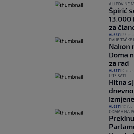
ALI PDV NE 
Špirić 
13.000 
za član
VIJESTI
|
23. ma
DVIJE TAČKE
Nakon r
Doma na
za rad
VIJESTI
|
6. mar.
U 13 SATI
Hitna s
dnevnom
izmjene
VIJESTI
|
17. feb.
ODMAH NA P
Prekinu
Parlame