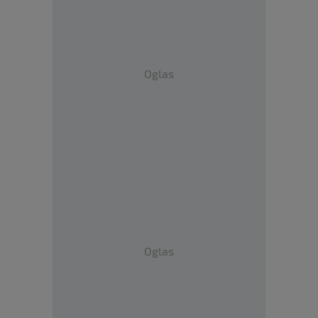
Oglas
Oglas