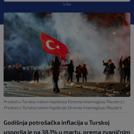
Više
Protest u Turskoj nakon hapšenja Ekrema Imamoglua/Reuters
|
Protest u Turskoj nakon hapšenja Ekrema Imamoglua/Reuters
Godišnja potrošačka inflacija u Turskoj
usporila je na 38,1% u martu, prema zvaničnim