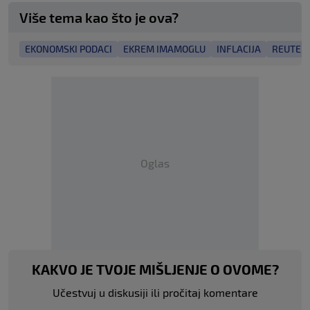
Više tema kao što je ova?
EKONOMSKI PODACI
EKREM IMAMOGLU
INFLACIJA
REUTER
Oglas
KAKVO JE TVOJE MIŠLJENJE O OVOME?
Učestvuj u diskusiji ili pročitaj komentare