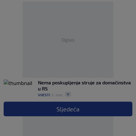
Oglas
Nema poskupljenja struje za domaćinstva
u RS
0
VIJESTI
|
2. mar.
|
Sljedeća