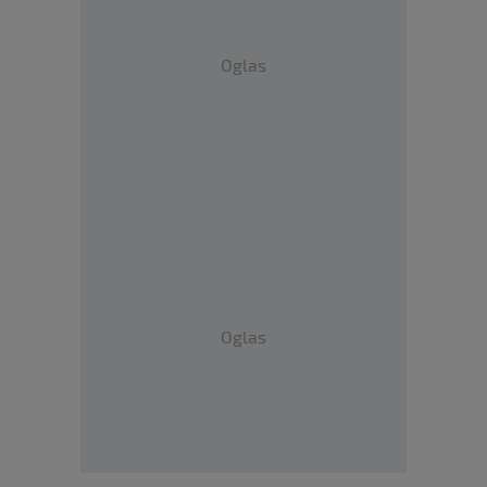
Oglas
Oglas