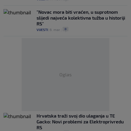
"Novac mora biti vraćen, u suprotnom
slijedi najveća kolektivna tužba u historiji
RS"
0
VIJESTI
|
6. mar.
|
Oglas
Hrvatska traži svoj dio ulaganja u TE
Gacko: Novi problemi za Elektroprivredu
RS