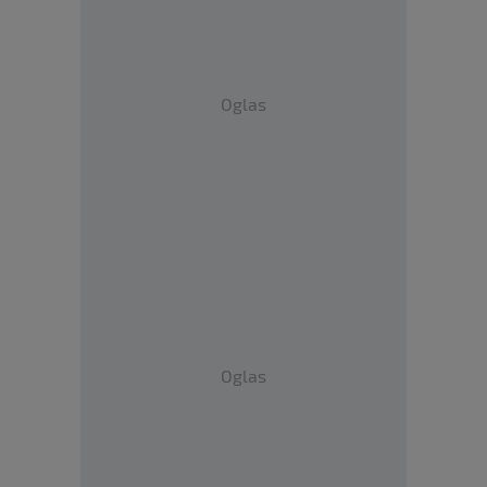
Oglas
Oglas