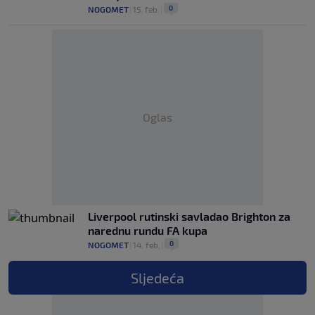
0
NOGOMET
|
15. feb.
|
Oglas
Liverpool rutinski savladao Brighton za
narednu rundu FA kupa
0
NOGOMET
|
14. feb.
|
Sljedeća